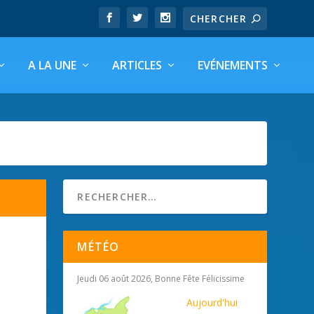
A LA UNE
ARTICLES
EVÉNEMENTS
MÉTÉO
Jeudi 06 août 2026, Bonne Fête Félicissime
Aujourd'hui