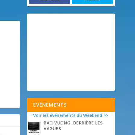
EVÉNEMENTS
Voir les événements du Weekend >>
BAO VUONG, DERRIÈRE LES
VAGUES