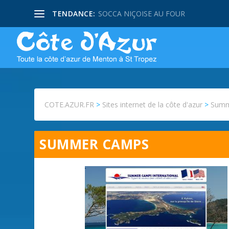
TENDANCE:
SOCCA NIÇOISE AU FOUR
COTE.AZUR.FR
>
Sites internet de la côte d'azur
>
Summ
SUMMER CAMPS