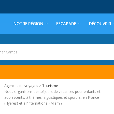
NOTRE RÉGION
ESCAPADE
DÉCOUVRIR
er Camps
Agences de voyages
>
Tourisme
Nous organisons des séjours de vacances pour enfants et
adolescents, à thèmes linguistiques et sportifs, en France
(Hyères) et à l’international (Miami).