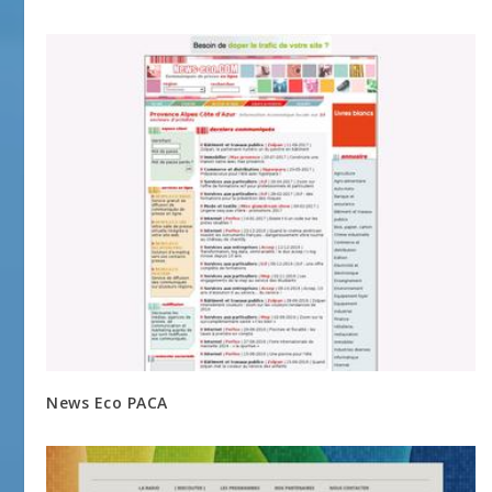
News Eco PACA