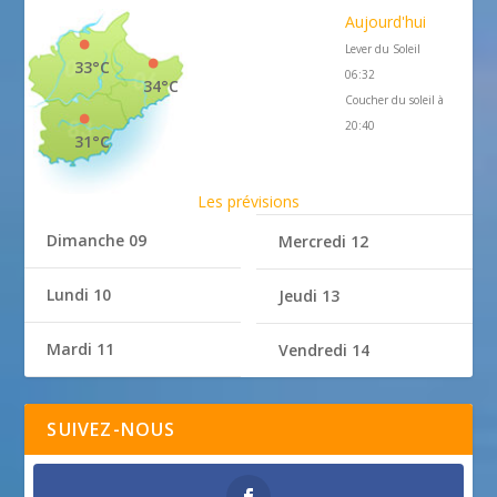
Aujourd'hui
Lever du Soleil
33°C
06:32
34°C
Coucher du soleil à
20:40
31°C
Les prévisions
Dimanche 09
Mercredi 12
Lundi 10
Jeudi 13
Mardi 11
Vendredi 14
SUIVEZ-NOUS