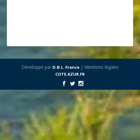
Développé par
| Mentions légales
D.B.L. France
COTE.AZUR.FR