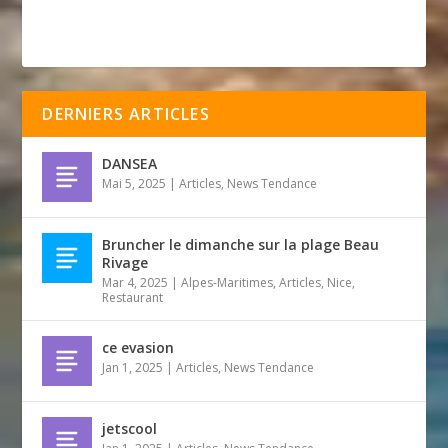
DERNIERS ARTICLES
DANSEA
Mai 5, 2025
|
Articles
,
News Tendance
Bruncher le dimanche sur la plage Beau
Rivage
Mar 4, 2025
|
Alpes-Maritimes
,
Articles
,
Nice
,
Restaurant
ce evasion
Jan 1, 2025
|
Articles
,
News Tendance
jetscool