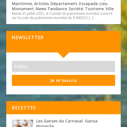
Maritimes
Articles
Département
Escapade
Lieu
,
,
,
,
,
Monument
News Tendance
Société
Tourisme
Ville
,
,
,
,
Mardi 27 juillet 2021, le Comité du patrimoine mondial a inscrit
sur la Liste du patrimoine mondial de l’UNESCO
[…]
NEWSLETTER
Je m'inscris
RECETTES
Les Ganses du Carnaval. Gansa
Nissarda