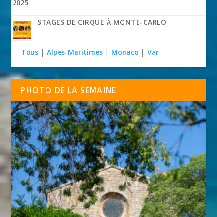
STAGES DE CIRQUE À MONTE-CARLO
Tous
|
Alpes-Maritimes
|
Monaco
|
Var
PHOTO DE LA SEMAINE