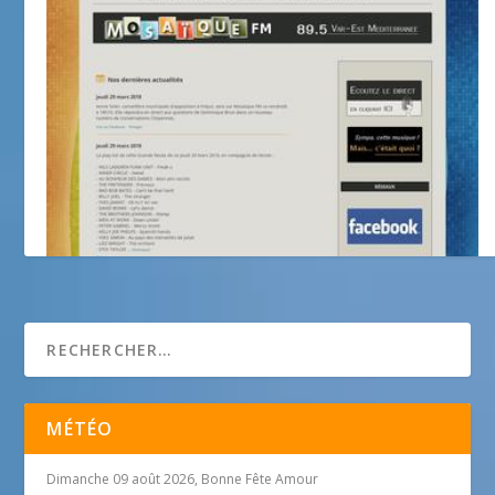
Mosaïque FM
MÉTÉO
Dimanche 09 août 2026, Bonne Fête Amour