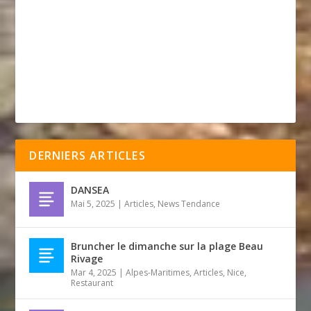
DERNIERS ARTICLES
DANSEA
Mai 5, 2025
|
Articles
,
News Tendance
Bruncher le dimanche sur la plage Beau
Rivage
Mar 4, 2025
|
Alpes-Maritimes
,
Articles
,
Nice
,
Restaurant