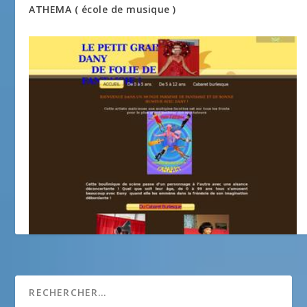
ATHEMA ( école de musique )
dany et lily spectacles tous publics