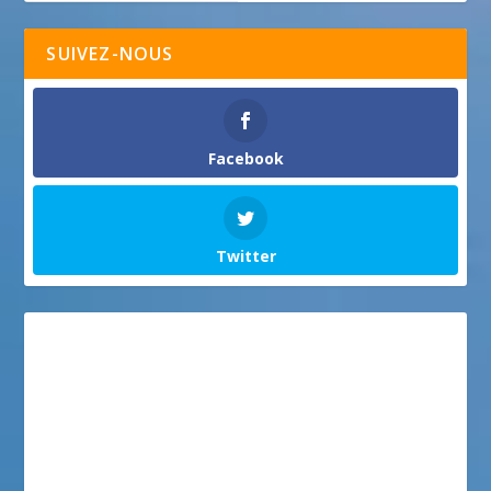
SUIVEZ-NOUS
Facebook
Twitter