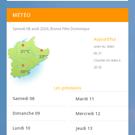
MÉTÉO
Samedi 08 août 2026, Bonne Fête Dominique
Aujourd'hui
Lever du Soleil
31°C
06:31
33°C
Coucher du soleil à
20:42
30°C
Les prévisions
Samedi 08
Mardi 11
Dimanche 09
Mercredi 12
Lundi 10
Jeudi 13