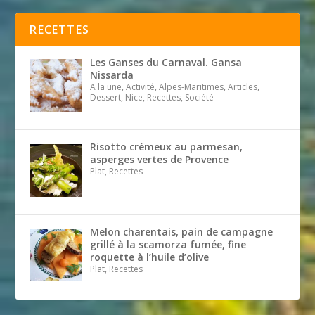
RECETTES
Les Ganses du Carnaval. Gansa
Nissarda
A la une, Activité, Alpes-Maritimes, Articles,
Dessert, Nice, Recettes, Société
Risotto crémeux au parmesan,
asperges vertes de Provence
Plat, Recettes
Melon charentais, pain de campagne
grillé à la scamorza fumée, fine
roquette à l’huile d’olive
Plat, Recettes