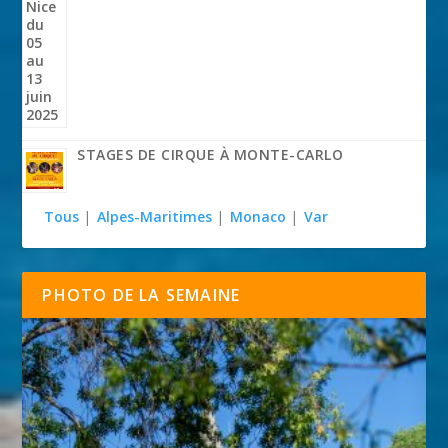
STAGES DE CIRQUE À MONTE-CARLO
Tous
|
Alpes-Maritimes
|
Monaco
|
Var
PHOTO DE LA SEMAINE