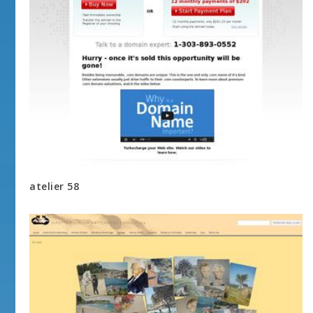
atelier 58