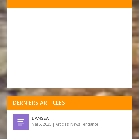
DERNIERS ARTICLES
DANSEA
Mai 5, 2025
|
Articles
,
News Tendance