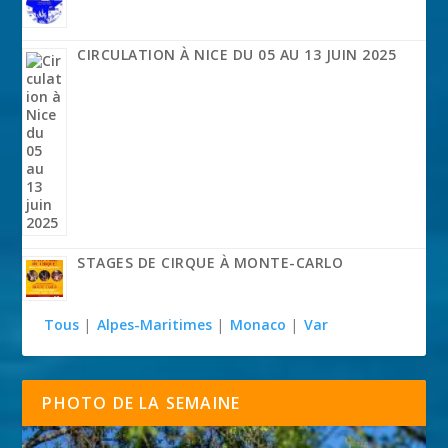
CIRCULATION À NICE DU 05 AU 13 JUIN 2025
STAGES DE CIRQUE À MONTE-CARLO
Tous
|
Alpes-Maritimes
|
Monaco
|
Var
PHOTO DE LA SEMAINE