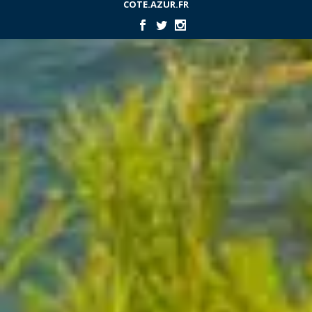
COTE.AZUR.FR