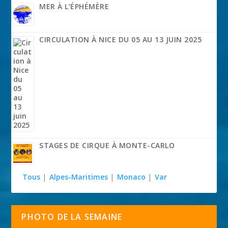
MER À L’ÉPHÉMÈRE
CIRCULATION À NICE DU 05 AU 13 JUIN 2025
STAGES DE CIRQUE À MONTE-CARLO
Tous
|
Alpes-Maritimes
|
Monaco
|
Var
PHOTO DE LA SEMAINE