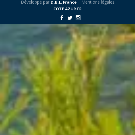
Développé par
| Mentions légales
D.B.L. France
COTE.AZUR.FR