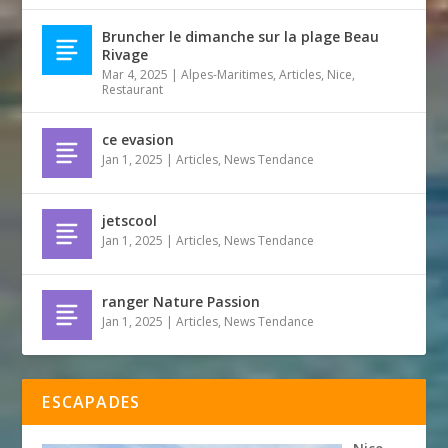
Bruncher le dimanche sur la plage Beau
Rivage
Mar 4, 2025
|
Alpes-Maritimes
,
Articles
,
Nice
,
Restaurant
ce evasion
Jan 1, 2025
|
Articles
,
News Tendance
jetscool
Jan 1, 2025
|
Articles
,
News Tendance
ranger Nature Passion
Jan 1, 2025
|
Articles
,
News Tendance
ESCAPADES