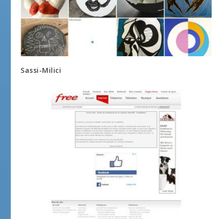
Sassi-Milici