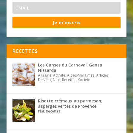
Je m'inscris
RECETTES
Les Ganses du Carnaval. Gansa
Nissarda
A la une, Activité, Alpes-Maritimes, Articles,
Dessert, Nice, Recettes, Société
Risotto crémeux au parmesan,
asperges vertes de Provence
Plat, Recettes