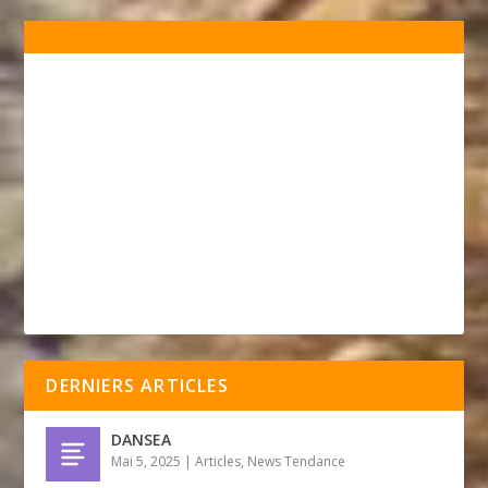
DERNIERS ARTICLES
DANSEA
Mai 5, 2025
|
Articles
,
News Tendance