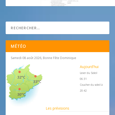
CHIC FOLIES ! Spectacle de Cabaret
MÉTÉO
Samedi 08 août 2026, Bonne Fête Dominique
Aujourd'hui
Lever du Soleil
32°C
06:31
33°C
Coucher du soleil à
20:42
30°C
Les prévisions