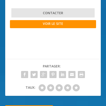
CONTACTER
VOIR LE SITE
PARTAGER:
TAUX: