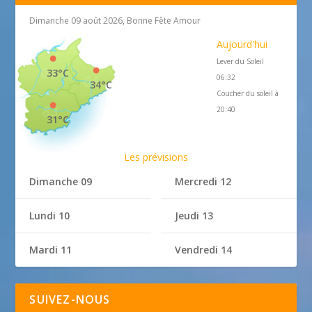
Dimanche 09 août 2026, Bonne Fête Amour
Aujourd'hui
Lever du Soleil
33°C
06:32
34°C
Coucher du soleil à
20:40
31°C
Les prévisions
Dimanche 09
Mercredi 12
Lundi 10
Jeudi 13
Mardi 11
Vendredi 14
SUIVEZ-NOUS