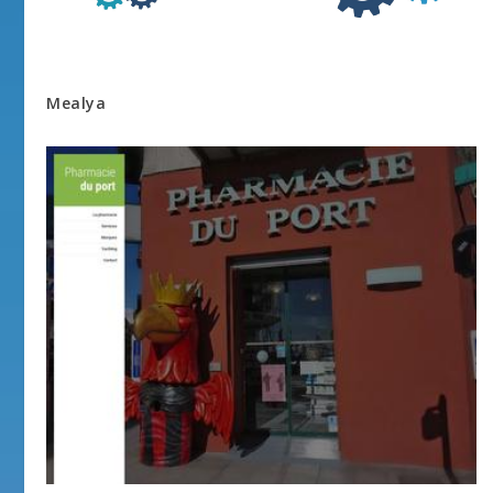
Mealya