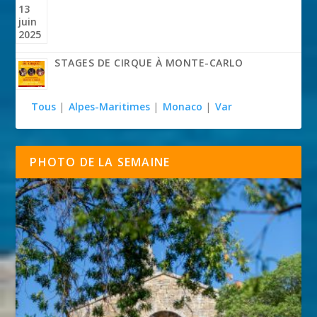
STAGES DE CIRQUE À MONTE-CARLO
Tous
|
Alpes-Maritimes
|
Monaco
|
Var
PHOTO DE LA SEMAINE