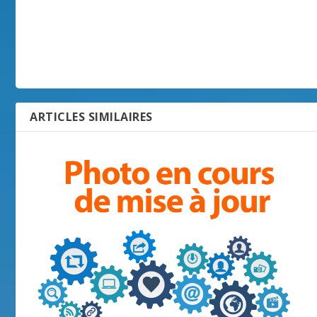
ARTICLES SIMILAIRES