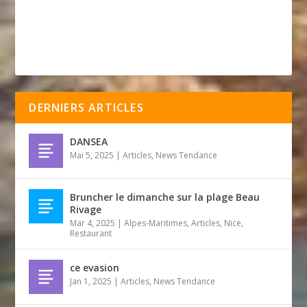
DERNIERS ARTICLES
DANSEA
Mai 5, 2025
|
Articles
,
News Tendance
Bruncher le dimanche sur la plage Beau
Rivage
Mar 4, 2025
|
Alpes-Maritimes
,
Articles
,
Nice
,
Restaurant
ce evasion
Jan 1, 2025
|
Articles
,
News Tendance