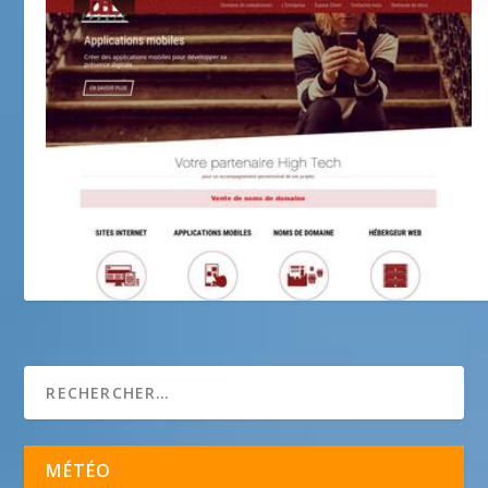
DBL France
MÉTÉO