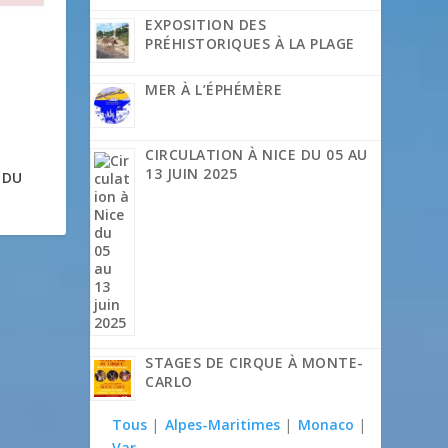
EXPOSITION DES
PRÉHISTORIQUES À LA PLAGE
MER À L’ÉPHÉMÈRE
CIRCULATION À NICE DU 05 AU
13 JUIN 2025
 DU
STAGES DE CIRQUE À MONTE-
CARLO
Tous
|
Alpes-Maritimes
|
Monaco
|
Var