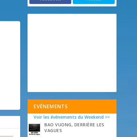
EVÉNEMENTS
Voir les événements du Weekend >>
BAO VUONG, DERRIÈRE LES
VAGUES