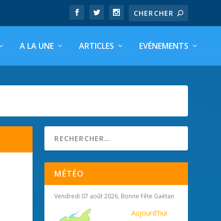
A LA UNE
ARTICLES
EVÉNEMENTS
MÉTÉO
Vendredi 07 août 2026, Bonne Fête Gaétan
Aujourd'hui