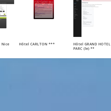
 Nice
Hôtel CARLTON ***
Hôtel GRAND HOTEL
PARC (le) **