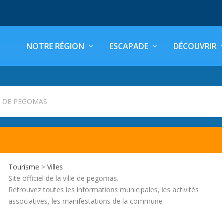
NOTRE RÉGION
ESCAPADE
DÉCOUVRIR
E DE PEGOMAS
Tourisme
>
Villes
Site officiel de la ville de pegomas.
Retrouvez toutes les informations municipales, les activités
associatives, les manifestations de la commune