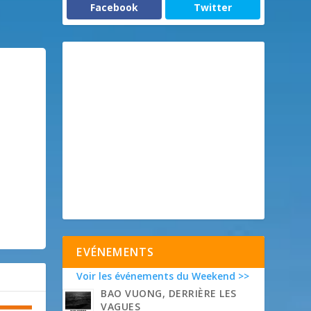
Facebook
Twitter
EVÉNEMENTS
Voir les événements du Weekend >>
BAO VUONG, DERRIÈRE LES
VAGUES