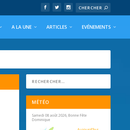
A LA UNE
ARTICLES
EVÉNEMENTS
MÉTÉO
Samedi 08 août 2026, Bonne Fête
Dominique
Aujourd'hui