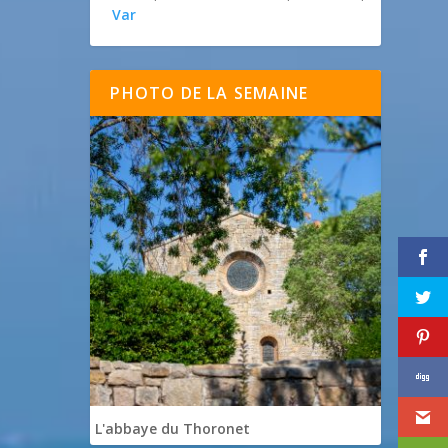
Var
PHOTO DE LA SEMAINE
L'abbaye du Thoronet