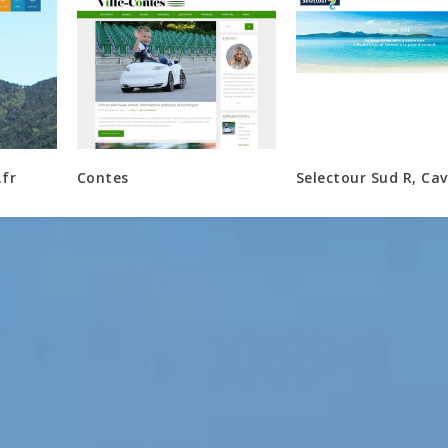
fr
Contes
Selectour Sud R, Cav