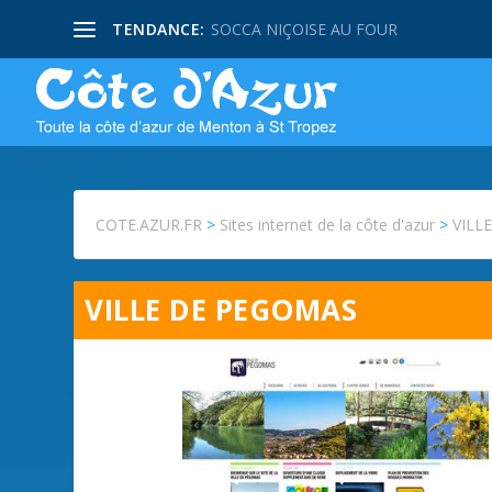
TENDANCE:
SOCCA NIÇOISE AU FOUR
COTE.AZUR.FR
>
Sites internet de la côte d'azur
>
VILL
VILLE DE PEGOMAS