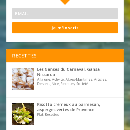
Je m'inscris
RECETTES
Les Ganses du Carnaval. Gansa
Nissarda
A la une, Activité, Alpes-Maritimes, Articles,
Dessert, Nice, Recettes, Société
Risotto crémeux au parmesan,
asperges vertes de Provence
Plat, Recettes