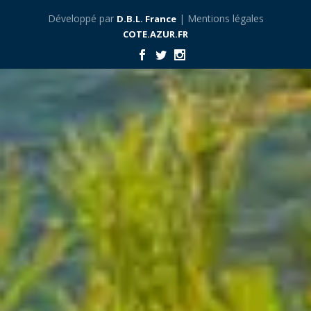
Développé par
| Mentions légales
D.B.L. France
COTE.AZUR.FR