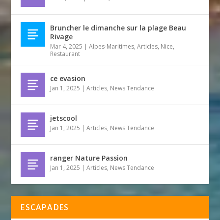
Bruncher le dimanche sur la plage Beau
Rivage
Mar 4, 2025
|
Alpes-Maritimes
,
Articles
,
Nice
,
Restaurant
ce evasion
Jan 1, 2025
|
Articles
,
News Tendance
jetscool
Jan 1, 2025
|
Articles
,
News Tendance
ranger Nature Passion
Jan 1, 2025
|
Articles
,
News Tendance
ESCAPADES