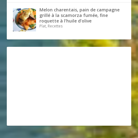
Melon charentais, pain de campagne
grillé à la scamorza fumée, fine
roquette à l’huile d’olive
Plat, Recettes