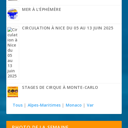
MER À L’ÉPHÉMÈRE
CIRCULATION À NICE DU 05 AU 13 JUIN 2025
STAGES DE CIRQUE À MONTE-CARLO
Tous
|
Alpes-Maritimes
|
Monaco
|
Var
PHOTO DE LA SEMAINE