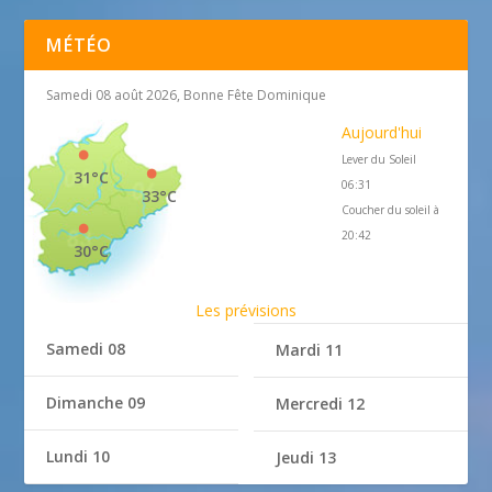
MÉTÉO
Samedi 08 août 2026, Bonne Fête Dominique
Aujourd'hui
Lever du Soleil
31°C
06:31
33°C
Coucher du soleil à
20:42
30°C
Les prévisions
Samedi 08
Mardi 11
Dimanche 09
Mercredi 12
Lundi 10
Jeudi 13