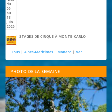
STAGES DE CIRQUE À MONTE-CARLO
Tous
|
Alpes-Maritimes
|
Monaco
|
Var
PHOTO DE LA SEMAINE