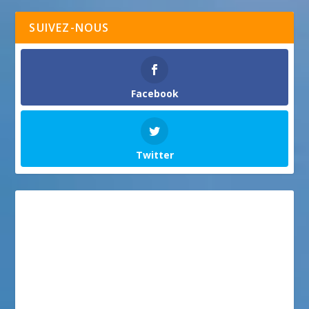
SUIVEZ-NOUS
Facebook
Twitter