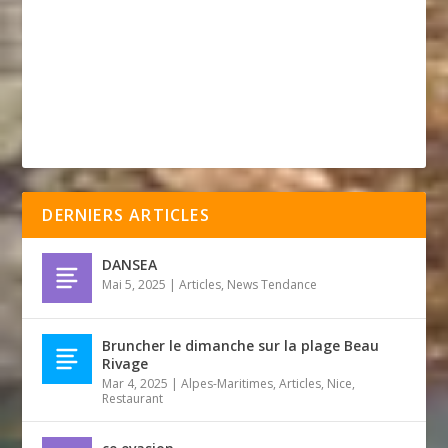
DERNIERS ARTICLES
DANSEA
Mai 5, 2025
|
Articles
,
News Tendance
Bruncher le dimanche sur la plage Beau
Rivage
Mar 4, 2025
|
Alpes-Maritimes
,
Articles
,
Nice
,
Restaurant