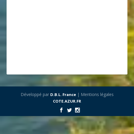
Développé par
| Mentions légales
D.B.L. France
COTE.AZUR.FR