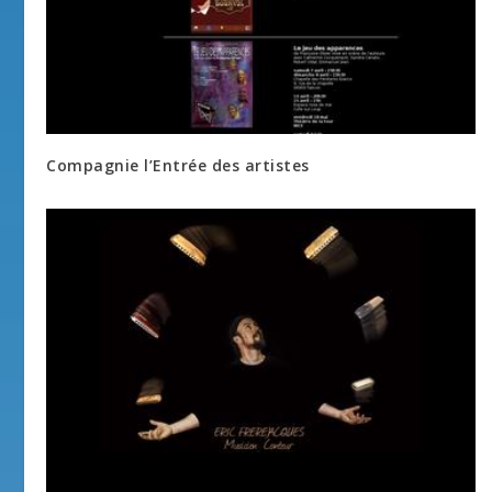
Compagnie l’Entrée des artistes