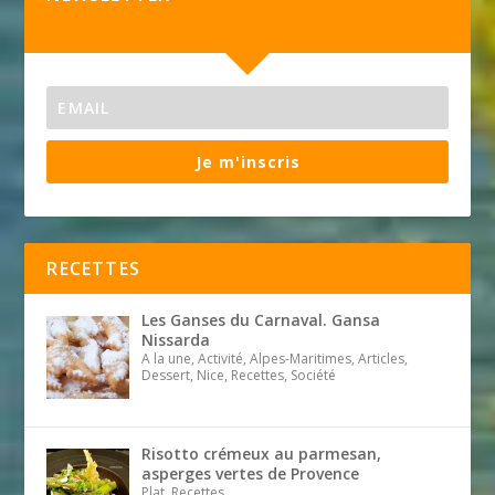
Je m'inscris
RECETTES
Les Ganses du Carnaval. Gansa
Nissarda
A la une, Activité, Alpes-Maritimes, Articles,
Dessert, Nice, Recettes, Société
Risotto crémeux au parmesan,
asperges vertes de Provence
Plat, Recettes