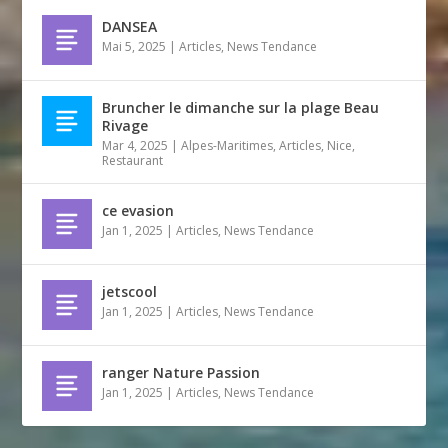
DANSEA
Mai 5, 2025
|
Articles
,
News Tendance
Bruncher le dimanche sur la plage Beau
Rivage
Mar 4, 2025
|
Alpes-Maritimes
,
Articles
,
Nice
,
Restaurant
ce evasion
Jan 1, 2025
|
Articles
,
News Tendance
jetscool
Jan 1, 2025
|
Articles
,
News Tendance
ranger Nature Passion
Jan 1, 2025
|
Articles
,
News Tendance