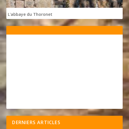
L'abbaye du Thoronet
DERNIERS ARTICLES