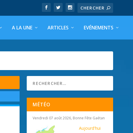
A LA UNE
ARTICLES
EVÉNEMENTS
MÉTÉO
Vendredi 07 août 2026, Bonne Fête Gaétan
Aujourd'hui