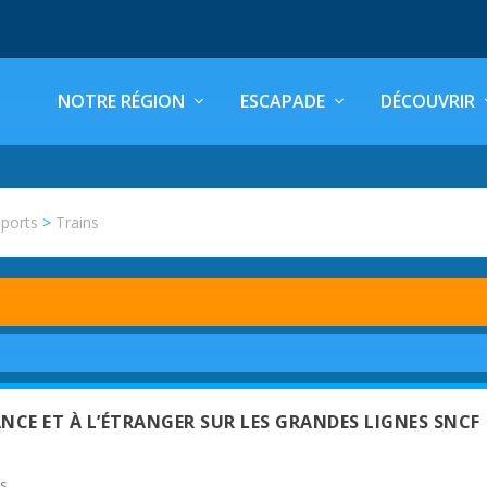
NOTRE RÉGION
ESCAPADE
DÉCOUVRIR
ports
>
Trains
NCE ET À L’ÉTRANGER SUR LES GRANDES LIGNES SNCF
es