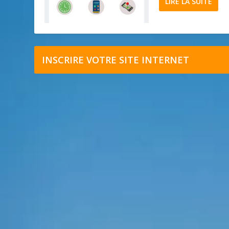
LIRE LA SUITE
INSCRIRE VOTRE SITE INTERNET