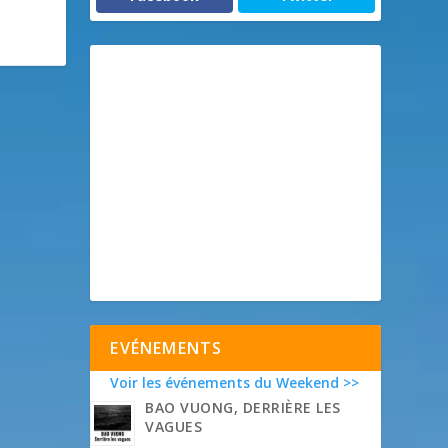
EVÉNEMENTS
Voir les événements du Weekend >>
BAO VUONG, DERRIÈRE LES
VAGUES