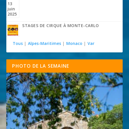
STAGES DE CIRQUE À MONTE-CARLO
Tous
|
Alpes-Maritimes
|
Monaco
|
Var
PHOTO DE LA SEMAINE