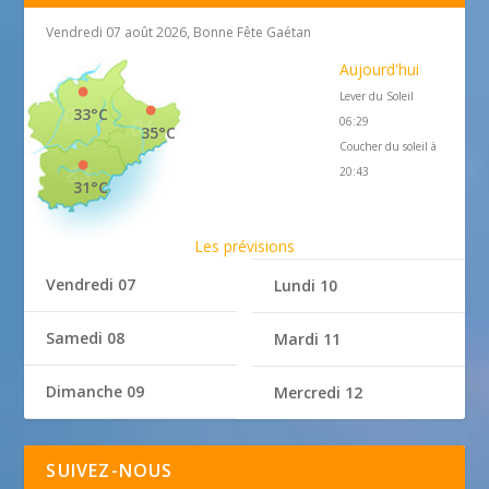
Vendredi 07 août 2026, Bonne Fête Gaétan
Aujourd'hui
Lever du Soleil
33°C
06:29
35°C
Coucher du soleil à
20:43
31°C
Les prévisions
Vendredi 07
Lundi 10
Samedi 08
Mardi 11
Dimanche 09
Mercredi 12
SUIVEZ-NOUS