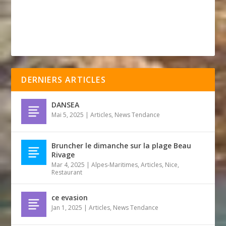
DERNIERS ARTICLES
DANSEA
Mai 5, 2025
|
Articles
,
News Tendance
Bruncher le dimanche sur la plage Beau
Rivage
Mar 4, 2025
|
Alpes-Maritimes
,
Articles
,
Nice
,
Restaurant
ce evasion
Jan 1, 2025
|
Articles
,
News Tendance