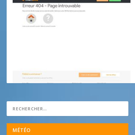
les batons du castellas
MÉTÉO