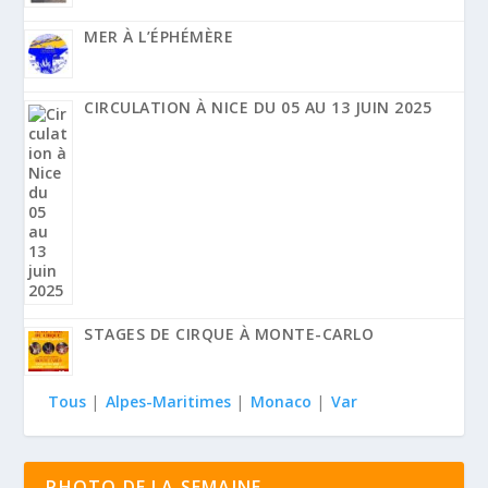
MER À L’ÉPHÉMÈRE
CIRCULATION À NICE DU 05 AU 13 JUIN 2025
STAGES DE CIRQUE À MONTE-CARLO
Tous
|
Alpes-Maritimes
|
Monaco
|
Var
PHOTO DE LA SEMAINE