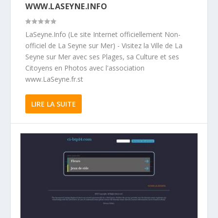
WWW.LASEYNE.INFO
LaSeyne.Info (Le site Internet officiellement Non-
officiel de La Seyne sur Mer) - Visitez la Ville de La
Seyne sur Mer avec ses Plages, sa Culture et ses
Citoyens en Photos avec l'association
www.LaSeyne.fr.st
LIRE LA SUITE