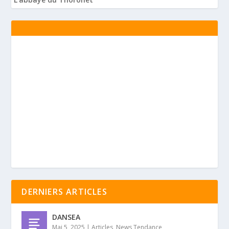
DERNIERS ARTICLES
DANSEA
Mai 5, 2025
|
Articles
,
News Tendance