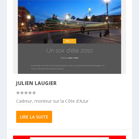
JULIEN LAUGIER
Cadreur, monteur sur la Côte d'Azur
LIRE LA SUITE