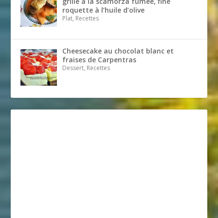
grillé à la scamorza fumée, fine
roquette à l’huile d’olive
Plat, Recettes
Cheesecake au chocolat blanc et
fraises de Carpentras
Dessert, Recettes