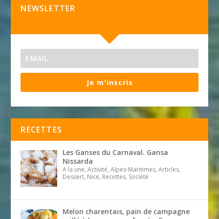
NEWSLETTER
Je m'inscris
RECETTES
Les Ganses du Carnaval. Gansa
Nissarda
A la une, Activité, Alpes-Maritimes, Articles,
Dessert, Nice, Recettes, Société
Melon charentais, pain de campagne