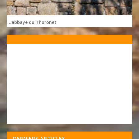
L'abbaye du Thoronet
DERNIERS ARTICLES