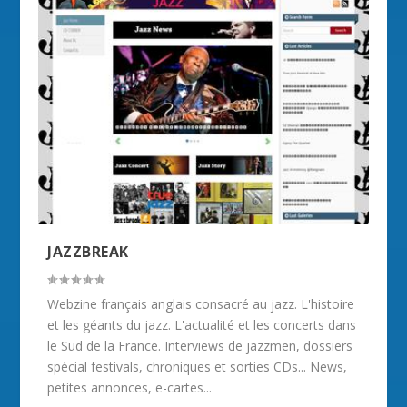
JAZZBREAK
Webzine français anglais consacré au jazz. L'histoire
et les géants du jazz. L'actualité et les concerts dans
le Sud de la France. Interviews de jazzmen, dossiers
spécial festivals, chroniques et sorties CDs... News,
petites annonces, e-cartes...