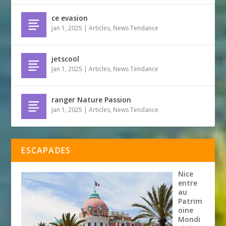
ce evasion
Jan 1, 2025
|
Articles
,
News Tendance
jetscool
Jan 1, 2025
|
Articles
,
News Tendance
ranger Nature Passion
Jan 1, 2025
|
Articles
,
News Tendance
ESCAPADES
Nice
entre
au
Patrim
oine
Mondi