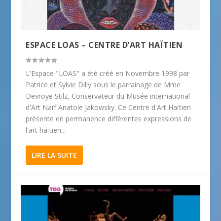
ESPACE LOAS – CENTRE D’ART HAÏTIEN
L'Espace "LOAS" a été créé en Novembre 1998 par
Patrice et Sylvie Dilly sous le parrainage de Mme
Devroye Stilz, Conservateur du Musée international
d'Art Naïf Anatole Jakowsky. Ce Centre d'Art Haïtien
présente en permanence différentes expressions de
l'art haïtien...
LIRE LA SUITE