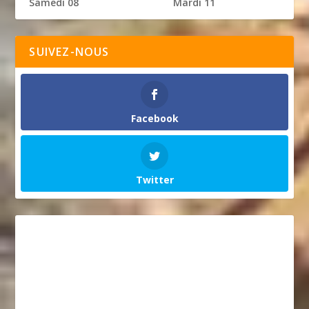
Samedi 08
Mardi 11
SUIVEZ-NOUS
Facebook
Twitter