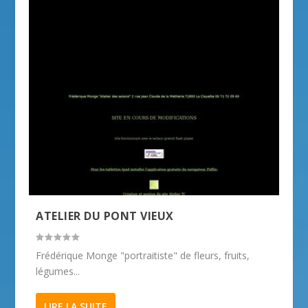
ATELIER DU PONT VIEUX
Frédérique Monge "portraitiste" de fleurs, fruits,
légumes...
LIRE LA SUITE