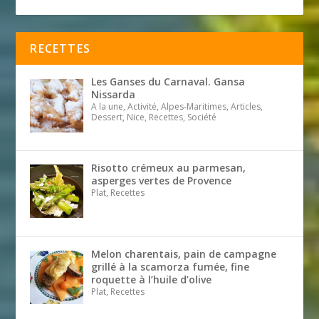
RECETTES
Les Ganses du Carnaval. Gansa
Nissarda
A la une, Activité, Alpes-Maritimes, Articles,
Dessert, Nice, Recettes, Société
Risotto crémeux au parmesan,
asperges vertes de Provence
Plat, Recettes
Melon charentais, pain de campagne
grillé à la scamorza fumée, fine
roquette à l’huile d’olive
Plat, Recettes