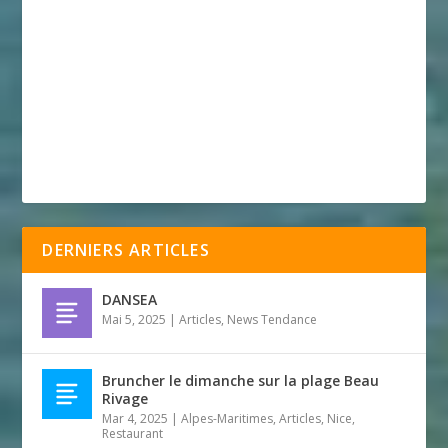
DERNIERS ARTICLES
DANSEA
Mai 5, 2025
|
Articles
,
News Tendance
Bruncher le dimanche sur la plage Beau
Rivage
Mar 4, 2025
|
Alpes-Maritimes
,
Articles
,
Nice
,
Restaurant