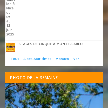
STAGES DE CIRQUE À MONTE-CARLO
Tous
|
Alpes-Maritimes
|
Monaco
|
Var
PHOTO DE LA SEMAINE