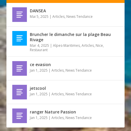
DANSEA
Mai 5, 2025
|
Articles
,
News Tendance
Bruncher le dimanche sur la plage Beau
Rivage
Mar 4, 2025
|
Alpes-Maritimes
,
Articles
,
Nice
,
Restaurant
ce evasion
Jan 1, 2025
|
Articles
,
News Tendance
jetscool
Jan 1, 2025
|
Articles
,
News Tendance
ranger Nature Passion
Jan 1, 2025
|
Articles
,
News Tendance