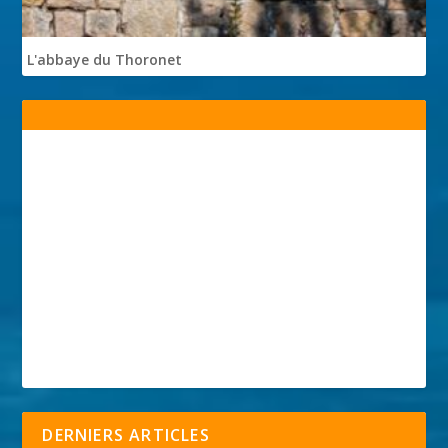
L'abbaye du Thoronet
DERNIERS ARTICLES