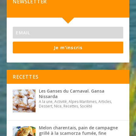
NEWSLETTER
Je m'inscris
RECETTES
Les Ganses du Carnaval. Gansa
Nissarda
A la une, Activité, Alpes-Maritimes, Articles,
Dessert, Nice, Recettes, Société
Melon charentais, pain de campagne
grillé à la scamorza fumée, fine