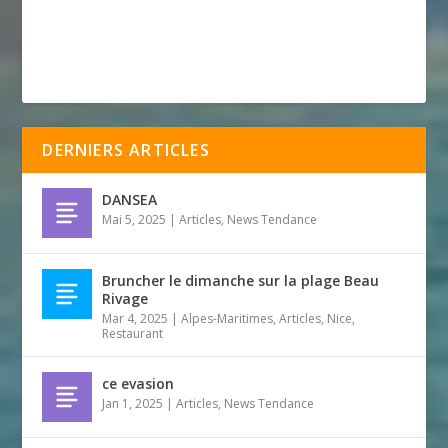
DERNIERS ARTICLES
DANSEA
Mai 5, 2025
|
Articles
,
News Tendance
Bruncher le dimanche sur la plage Beau
Rivage
Mar 4, 2025
|
Alpes-Maritimes
,
Articles
,
Nice
,
Restaurant
ce evasion
Jan 1, 2025
|
Articles
,
News Tendance