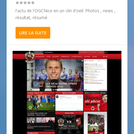
l'actu de l'OGCNice en un clin d'oeil. Photos , news ,
résultat, résumé.
LIRE LA SUITE