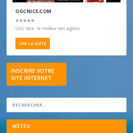
OGCNICE.COM
OGC Nice : le meilleur des aiglons
LIRE LA SUITE
INSCRIRE VOTRE
SITE INTERNET
MÉTÉO