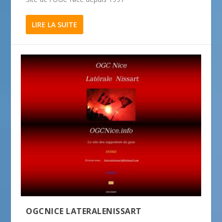
LIRE LA SUITE
OGCNICE LATERALENISSART