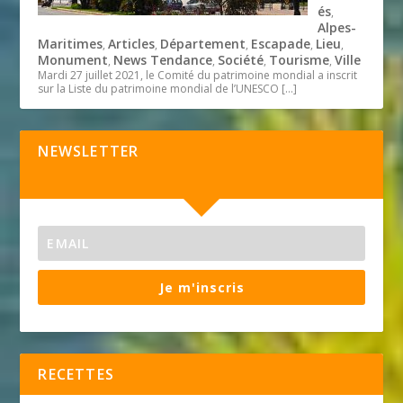
és
,
Alpes-
Maritimes
Articles
Département
Escapade
Lieu
,
,
,
,
,
Monument
News Tendance
Société
Tourisme
Ville
,
,
,
,
Mardi 27 juillet 2021, le Comité du patrimoine mondial a inscrit
sur la Liste du patrimoine mondial de l’UNESCO
[…]
NEWSLETTER
Je m'inscris
RECETTES