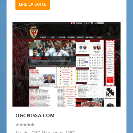
LIRE LA SUITE
OGCNISSA.COM
Site de l'OGC Nice depuis 1997