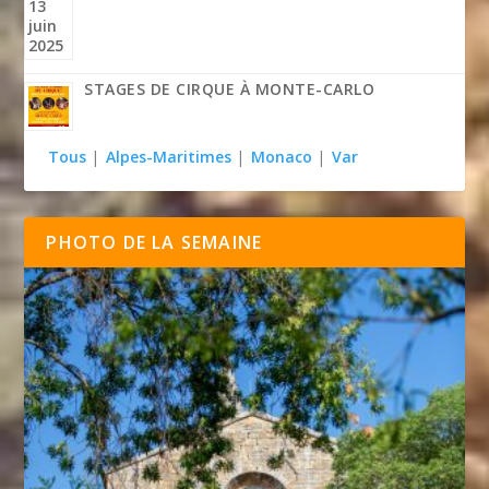
STAGES DE CIRQUE À MONTE-CARLO
Tous
|
Alpes-Maritimes
|
Monaco
|
Var
PHOTO DE LA SEMAINE