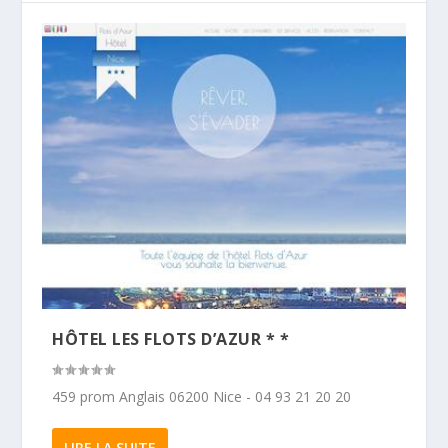
HÔTEL LES FLOTS D’AZUR * *
459 prom Anglais 06200 Nice - 04 93 21 20 20
LIRE LA SUITE