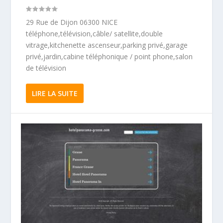
29 Rue de Dijon 06300 NICE
téléphone,télévision,câble/ satellite,double
vitrage,kitchenette ascenseur,parking privé,garage
privé,jardin,cabine téléphonique / point phone,salon
de télévision
LIRE LA SUITE