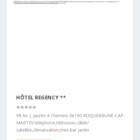
HÔTEL REGENCY **
98 Av. J. Jaurès 4 Chemins 06190 ROQUEBRUNE-CAP-
MARTIN téléphone,télévision,câble/
satellite,climatisation,mini-bar jardin