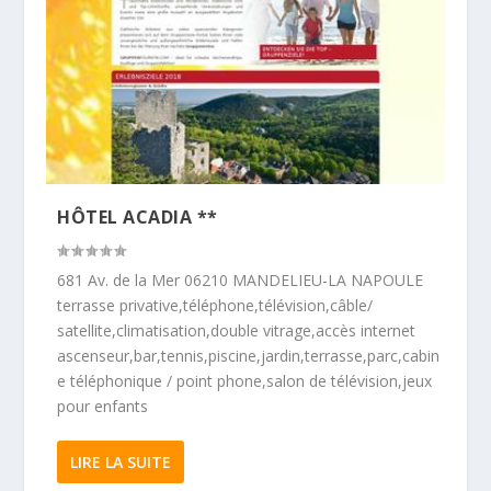
HÔTEL ACADIA **
681 Av. de la Mer 06210 MANDELIEU-LA NAPOULE
terrasse privative,téléphone,télévision,câble/
satellite,climatisation,double vitrage,accès internet
ascenseur,bar,tennis,piscine,jardin,terrasse,parc,cabin
e téléphonique / point phone,salon de télévision,jeux
pour enfants
LIRE LA SUITE