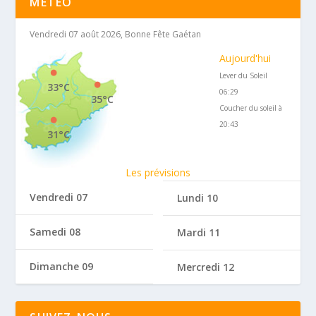
MÉTÉO
Vendredi 07 août 2026, Bonne Fête Gaétan
Aujourd'hui
Lever du Soleil
33°C
06:29
35°C
Coucher du soleil à
20:43
31°C
Les prévisions
Vendredi 07
Lundi 10
Samedi 08
Mardi 11
Dimanche 09
Mercredi 12