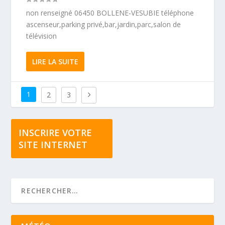
non renseigné 06450 BOLLENE-VESUBIE téléphone
ascenseur,parking privé,bar,jardin,parc,salon de
télévision
LIRE LA SUITE
1
2
3
INSCRIRE VOTRE
SITE INTERNET