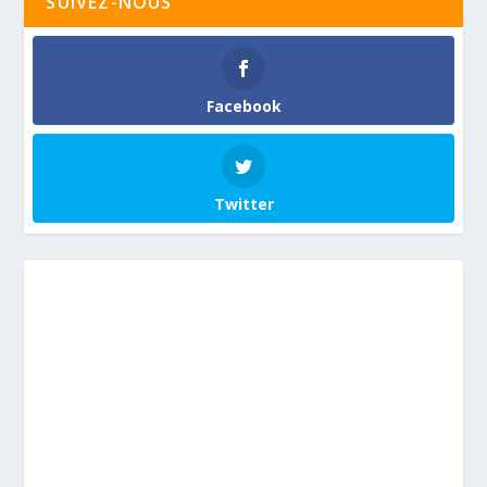
SUIVEZ-NOUS
Facebook
Twitter