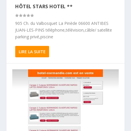
HÔTEL STARS HOTEL **
905 Ch. du Valbosquet La Pinède 06600 ANTIBES
JUAN-LES-PINS téléphone,télévision,câble/ satellite
parking privé,piscine
LIRE LA SUITE