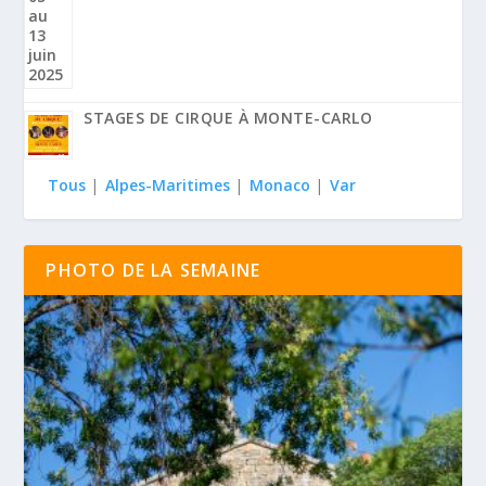
STAGES DE CIRQUE À MONTE-CARLO
Tous
|
Alpes-Maritimes
|
Monaco
|
Var
PHOTO DE LA SEMAINE