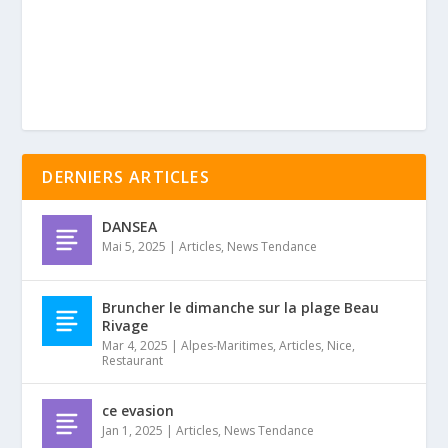
DERNIERS ARTICLES
DANSEA
Mai 5, 2025
|
Articles
,
News Tendance
Bruncher le dimanche sur la plage Beau
Rivage
Mar 4, 2025
|
Alpes-Maritimes
,
Articles
,
Nice
,
Restaurant
ce evasion
Jan 1, 2025
|
Articles
,
News Tendance