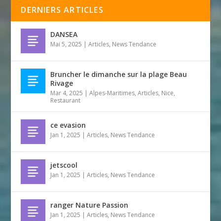
DERNIERS ARTICLES
DANSEA
Mai 5, 2025
|
Articles
,
News Tendance
Bruncher le dimanche sur la plage Beau
Rivage
Mar 4, 2025
|
Alpes-Maritimes
,
Articles
,
Nice
,
Restaurant
ce evasion
Jan 1, 2025
|
Articles
,
News Tendance
jetscool
Jan 1, 2025
|
Articles
,
News Tendance
ranger Nature Passion
Jan 1, 2025
|
Articles
,
News Tendance