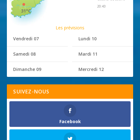
20:43
31°C
Les prévisions
Vendredi 07
Lundi 10
Samedi 08
Mardi 11
Dimanche 09
Mercredi 12
SUIVEZ-NOUS
Facebook