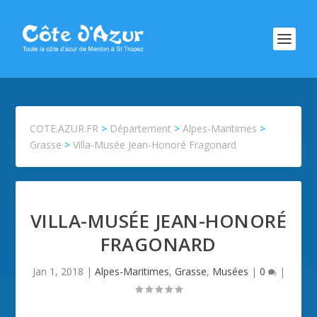
COTE.AZUR.FR
>
Département
>
Alpes-Maritimes
>
Grasse
>
Villa-Musée Jean-Honoré Fragonard
VILLA-MUSÉE JEAN-HONORÉ
FRAGONARD
Jan 1, 2018
|
Alpes-Maritimes
,
Grasse
,
Musées
|
0
|