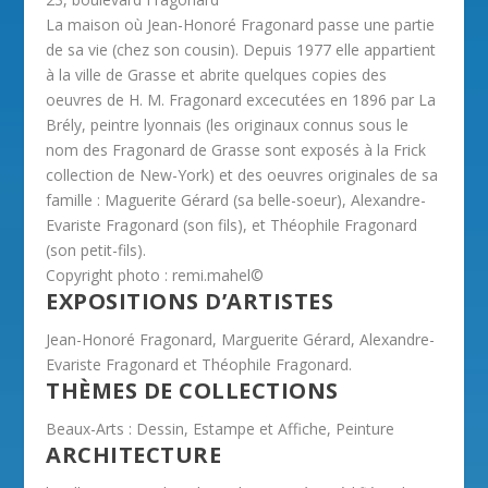
La maison où Jean-Honoré Fragonard passe une partie
de sa vie (chez son cousin). Depuis 1977 elle appartient
à la ville de Grasse et abrite quelques copies des
oeuvres de H. M. Fragonard excecutées en 1896 par La
Brély, peintre lyonnais (les originaux connus sous le
nom des Fragonard de Grasse sont exposés à la Frick
collection de New-York) et des oeuvres originales de sa
famille : Maguerite Gérard (sa belle-soeur), Alexandre-
Evariste Fragonard (son fils), et Théophile Fragonard
(son petit-fils).
Copyright photo : remi.mahel©
EXPOSITIONS D’ARTISTES
Jean-Honoré Fragonard, Marguerite Gérard, Alexandre-
Evariste Fragonard et Théophile Fragonard.
THÈMES DE COLLECTIONS
Beaux-Arts : Dessin, Estampe et Affiche, Peinture
ARCHITECTURE