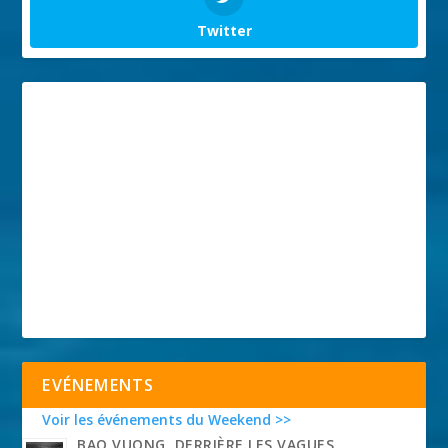
Twitter
EVÉNEMENTS
Voir les événements du Weekend >>
BAO VUONG, DERRIÈRE LES VAGUES