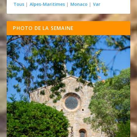
Tous
|
Alpes-Maritimes
|
Monaco
|
Var
PHOTO DE LA SEMAINE