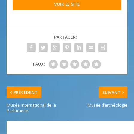
VOIR LE SITE
PARTAGER:
TAUX:
PRÉCÉDENT
SUIVANT
Musée International de la
Musée d’archéologie
Parfumerie