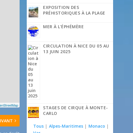
EXPOSITION DES
PRÉHISTORIQUES À LA PLAGE
MER À L’ÉPHÉMÈRE
CIRCULATION À NICE DU 05 AU
13 JUIN 2025
enStreetMap
STAGES DE CIRQUE À MONTE-
CARLO
IVANT
Tous
|
Alpes-Maritimes
|
Monaco
|
Var