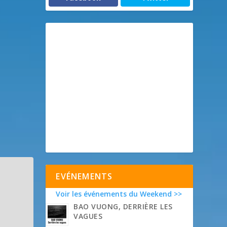
EVÉNEMENTS
Voir les événements du Weekend >>
BAO VUONG, DERRIÈRE LES
VAGUES