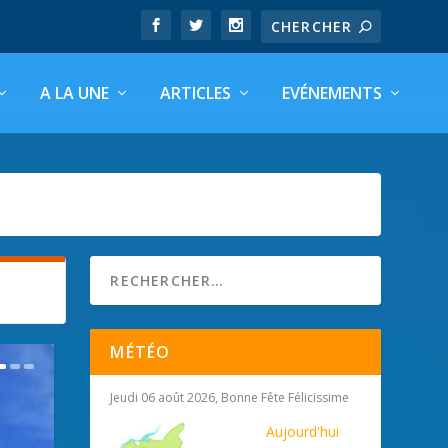
A LA UNE
ARTICLES
EVÉNEMENTS
MÉTÉO
Jeudi 06 août 2026, Bonne Fête Félicissime
Aujourd'hui