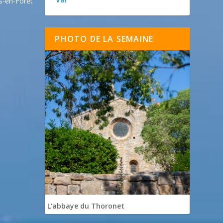
s-en-Forêt
PHOTO DE LA SEMAINE
L'abbaye du Thoronet