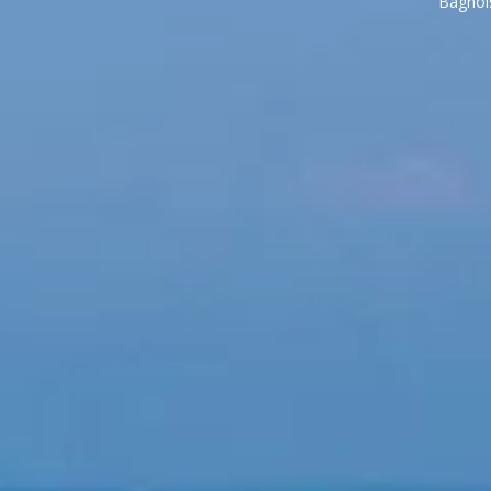
Bagnol