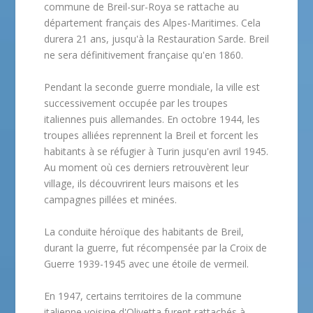
commune de Breil-sur-Roya se rattache au
département français des Alpes-Maritimes. Cela
durera 21 ans, jusqu'à la Restauration Sarde. Breil
ne sera définitivement française qu'en 1860.
Pendant la seconde guerre mondiale, la ville est
successivement occupée par les troupes
italiennes puis allemandes. En octobre 1944, les
troupes alliées reprennent la Breil et forcent les
habitants à se réfugier à Turin jusqu'en avril 1945.
Au moment où ces derniers retrouvèrent leur
village, ils découvrirent leurs maisons et les
campagnes pillées et minées.
La conduite héroïque des habitants de Breil,
durant la guerre, fut récompensée par la Croix de
Guerre 1939-1945 avec une étoile de vermeil.
En 1947, certains territoires de la commune
italienne voisine d'Olivetta furent rattachés à