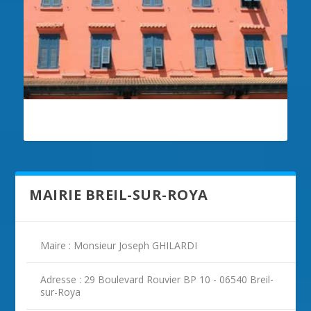
ILLUSTRATION BREIL-SUR-ROYA
MAIRIE BREIL-SUR-ROYA
Maire : Monsieur Joseph GHILARDI
Adresse : 29 Boulevard Rouvier BP 10 - 06540 Breil-
sur-Roya