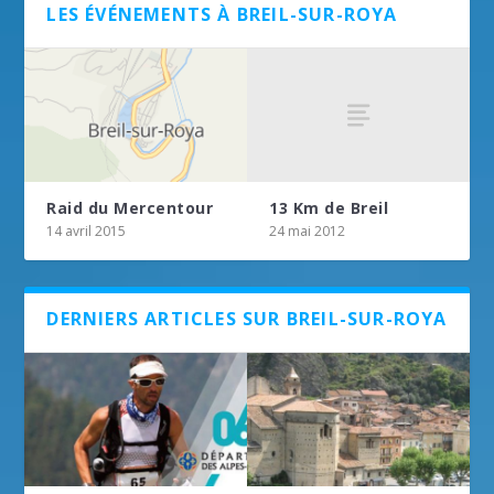
LES ÉVÉNEMENTS À BREIL-SUR-ROYA
13 Km de Breil
Raid du Mercentour
24 mai 2012
14 avril 2015
DERNIERS ARTICLES SUR BREIL-SUR-ROYA