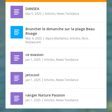
DANSEA
Mai 5, 2025
|
Articles
,
News Tendance
Bruncher le dimanche sur la plage Beau
Rivage
Mar 4, 2025
|
Alpes-Maritimes
,
Articles
,
Nice
,
Restaurant
ce evasion
Jan 1, 2025
|
Articles
,
News Tendance
jetscool
Jan 1, 2025
|
Articles
,
News Tendance
ranger Nature Passion
Jan 1, 2025
|
Articles
,
News Tendance