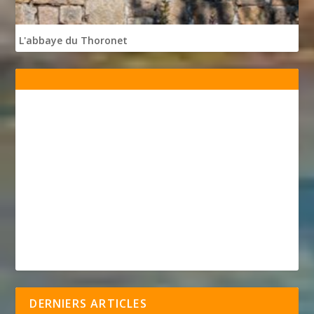
L'abbaye du Thoronet
DERNIERS ARTICLES