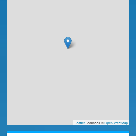
Leaflet
| données ©
OpenStreetMap