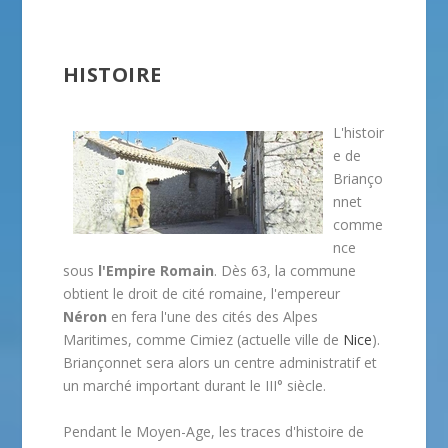
HISTOIRE
L'histoir
e de
Brianço
nnet
comme
nce
sous
l'Empire Romain
. Dès 63, la commune
obtient le droit de cité romaine, l'empereur
Néron
en fera l'une des cités des Alpes
Maritimes, comme Cimiez (actuelle ville de
Nice
).
Briançonnet sera alors un centre administratif et
un marché important durant le III° siècle.
Pendant le Moyen-Age, les traces d'histoire de