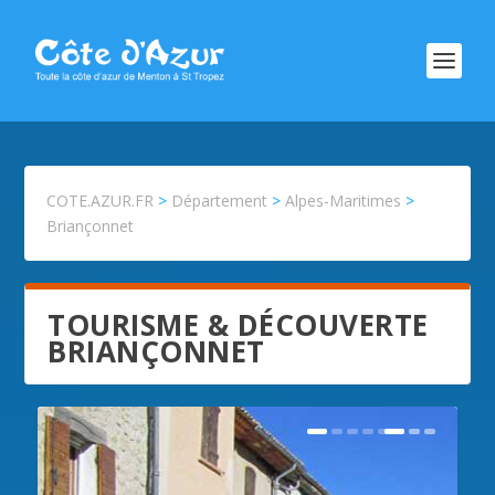
COTE.AZUR.FR
>
Département
>
Alpes-Maritimes
>
Briançonnet
TOURISME & DÉCOUVERTE
BRIANÇONNET