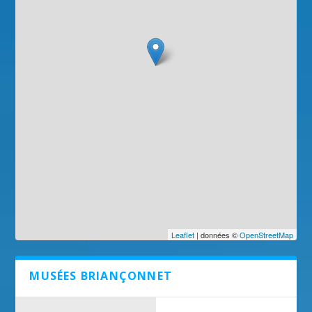
Leaflet
| données ©
OpenStreetMap
MUSÉES BRIANÇONNET