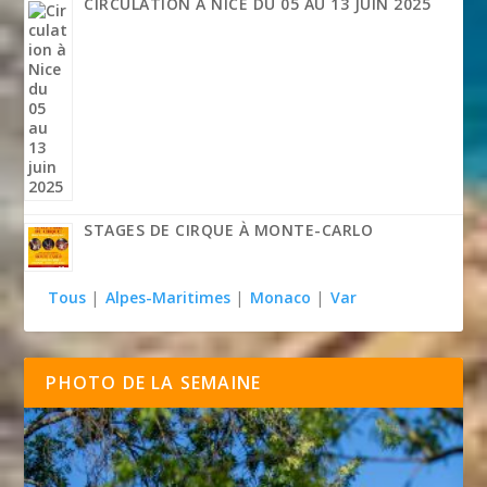
CIRCULATION À NICE DU 05 AU 13 JUIN 2025
STAGES DE CIRQUE À MONTE-CARLO
Tous
|
Alpes-Maritimes
|
Monaco
|
Var
PHOTO DE LA SEMAINE