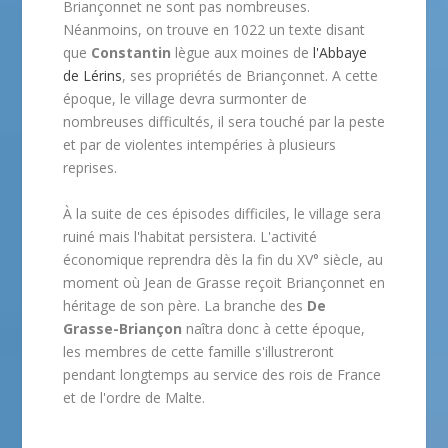
Briançonnet ne sont pas nombreuses.
Néanmoins, on trouve en 1022 un texte disant
que
Constantin
lègue aux moines de
l'Abbaye
de Lérins
, ses propriétés de Briançonnet. A cette
époque, le village devra surmonter de
nombreuses difficultés, il sera touché par la peste
et par de violentes intempéries à plusieurs
reprises.
À la suite de ces épisodes difficiles, le village sera
ruiné mais l'habitat persistera. L'activité
économique reprendra dès la fin du XV° siècle, au
moment où Jean de Grasse reçoit Briançonnet en
héritage de son père. La branche des
De
Grasse-Briançon
naîtra donc à cette époque,
les membres de cette famille s'illustreront
pendant longtemps au service des rois de France
et de l'ordre de Malte.