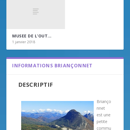
MUSEE DE L’OUT...
1 janvier 2018
INFORMATIONS BRIANÇONNET
DESCRIPTIF
Brianço
nnet
est une
petite
commu