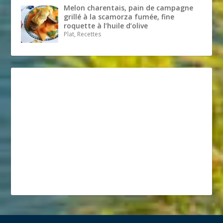
Melon charentais, pain de campagne
grillé à la scamorza fumée, fine
roquette à l’huile d’olive
Plat, Recettes