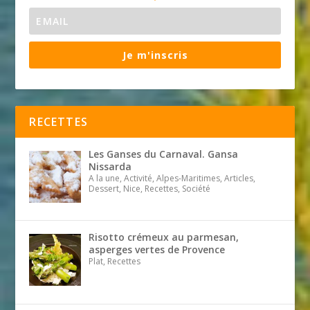
Je m'inscris
RECETTES
Les Ganses du Carnaval. Gansa
Nissarda
A la une, Activité, Alpes-Maritimes, Articles,
Dessert, Nice, Recettes, Société
Risotto crémeux au parmesan,
asperges vertes de Provence
Plat, Recettes