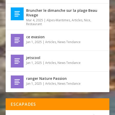
Bruncher le dimanche sur la plage Beau
Rivage
Mar 4, 2025
|
Alpes-Maritimes
,
Articles
,
Nice
,
Restaurant
ce evasion
Jan 1, 2025
|
Articles
,
News Tendance
jetscool
Jan 1, 2025
|
Articles
,
News Tendance
ranger Nature Passion
Jan 1, 2025
|
Articles
,
News Tendance
ESCAPADES