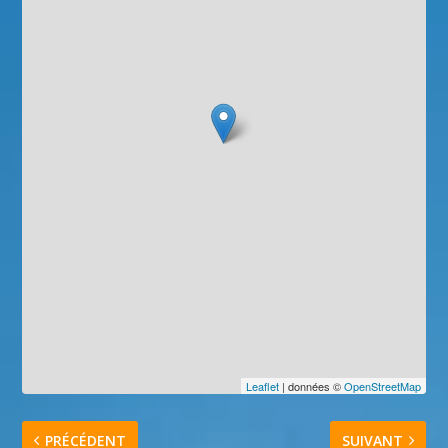
Leaflet
| données ©
OpenStreetMap
PRÉCÉDENT
SUIVANT