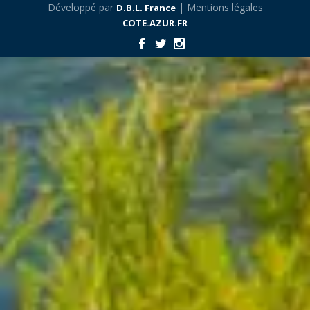
Développé par
| Mentions légales
D.B.L. France
COTE.AZUR.FR