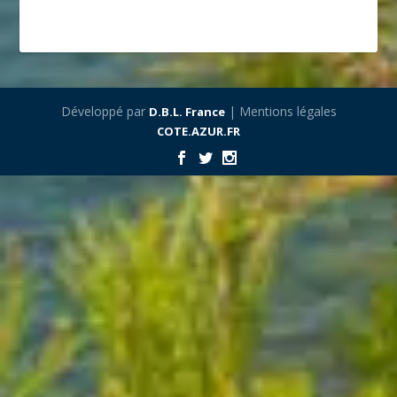
Développé par
| Mentions légales
D.B.L. France
COTE.AZUR.FR