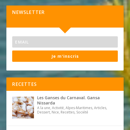
NEWSLETTER
Je m'inscris
RECETTES
Les Ganses du Carnaval. Gansa
Nissarda
A la une, Activité, Alpes-Maritimes, Articles,
Dessert, Nice, Recettes, Société