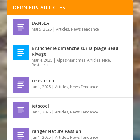
DERNIERS ARTICLES
DANSEA
Mai 5, 2025
|
Articles
,
News Tendance
Bruncher le dimanche sur la plage Beau
Rivage
Mar 4, 2025
|
Alpes-Maritimes
,
Articles
,
Nice
,
Restaurant
ce evasion
Jan 1, 2025
|
Articles
,
News Tendance
jetscool
Jan 1, 2025
|
Articles
,
News Tendance
ranger Nature Passion
Jan 1, 2025
|
Articles
,
News Tendance