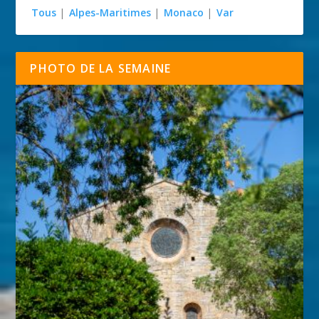
Tous
|
Alpes-Maritimes
|
Monaco
|
Var
PHOTO DE LA SEMAINE