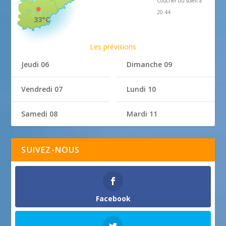
Coucher du soleil à
20:44
33°C
Les prévisions
Jeudi 06
Dimanche 09
Vendredi 07
Lundi 10
Samedi 08
Mardi 11
SUIVEZ-NOUS
Facebook