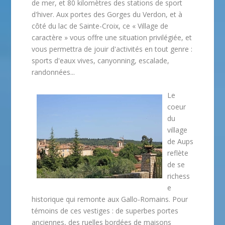
de mer, et 80 kilomètres des stations de sport
d'hiver. Aux portes des Gorges du Verdon, et à
côté du lac de Sainte-Croix, ce « Village de
caractère » vous offre une situation privilégiée, et
vous permettra de jouir d'activités en tout genre :
sports d'eaux vives, canyonning, escalade,
randonnées...
Le
coeur
du
village
de Aups
reflète
de se
richess
e
historique qui remonte aux Gallo-Romains. Pour
témoins de ces vestiges : de superbes portes
anciennes, des ruelles bordées de maisons