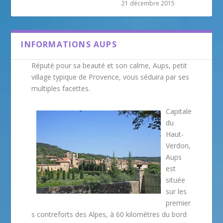
21 décembre 2015
INFORMATIONS AUPS
Réputé pour sa beauté et son calme, Aups, petit
village typique de Provence, vous séduira par ses
multiples facettes.
Capitale
du
Haut-
Verdon,
Aups
est
située
sur les
premier
s contreforts des Alpes, à 60 kilomètres du bord