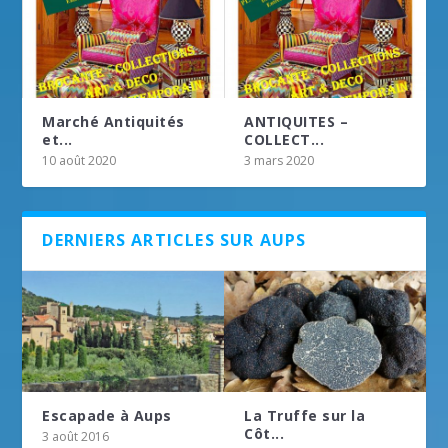
Marché Antiquités
ANTIQUITES –
et...
COLLECT...
10 août 2020
3 mars 2020
DERNIERS ARTICLES SUR AUPS
Escapade à Aups
La Truffe sur la
Côt...
3 août 2016