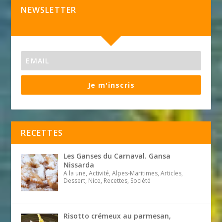
NEWSLETTER
Je m'inscris
RECETTES
Les Ganses du Carnaval. Gansa
Nissarda
A la une, Activité, Alpes-Maritimes, Articles,
Dessert, Nice, Recettes, Société
Risotto crémeux au parmesan,