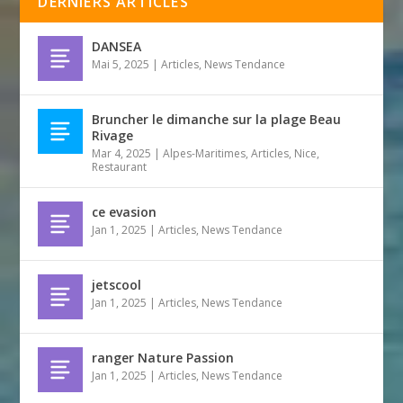
DERNIERS ARTICLES
DANSEA
Mai 5, 2025
|
Articles
,
News Tendance
Bruncher le dimanche sur la plage Beau
Rivage
Mar 4, 2025
|
Alpes-Maritimes
,
Articles
,
Nice
,
Restaurant
ce evasion
Jan 1, 2025
|
Articles
,
News Tendance
jetscool
Jan 1, 2025
|
Articles
,
News Tendance
ranger Nature Passion
Jan 1, 2025
|
Articles
,
News Tendance