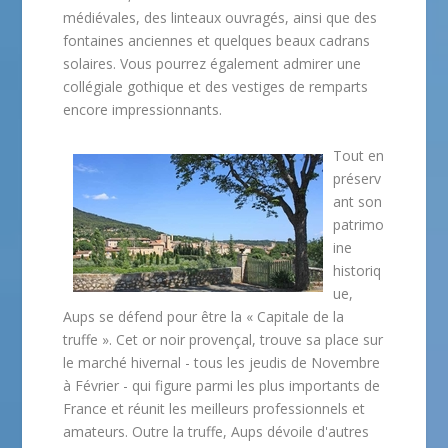
médiévales, des linteaux ouvragés, ainsi que des
fontaines anciennes et quelques beaux cadrans
solaires. Vous pourrez également admirer une
collégiale gothique et des vestiges de remparts
encore impressionnants.
Tout en
préserv
ant son
patrimo
ine
historiq
ue,
Aups se défend pour être la « Capitale de la
truffe ». Cet or noir provençal, trouve sa place sur
le marché hivernal - tous les jeudis de Novembre
à Février - qui figure parmi les plus importants de
France et réunit les meilleurs professionnels et
amateurs. Outre la truffe, Aups dévoile d'autres