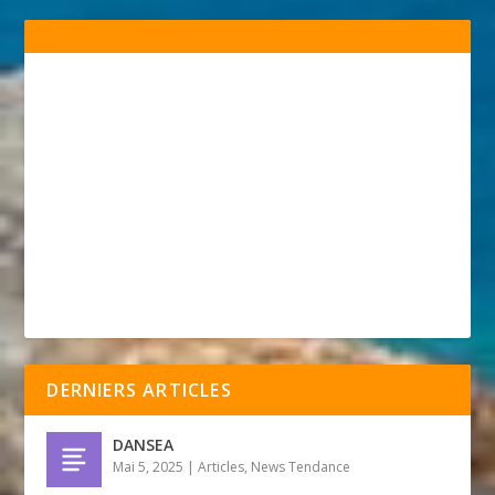
DERNIERS ARTICLES
DANSEA
Mai 5, 2025
|
Articles
,
News Tendance