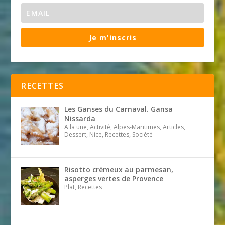
Je m'inscris
RECETTES
Les Ganses du Carnaval. Gansa
Nissarda
A la une, Activité, Alpes-Maritimes, Articles,
Dessert, Nice, Recettes, Société
Risotto crémeux au parmesan,
asperges vertes de Provence
Plat, Recettes