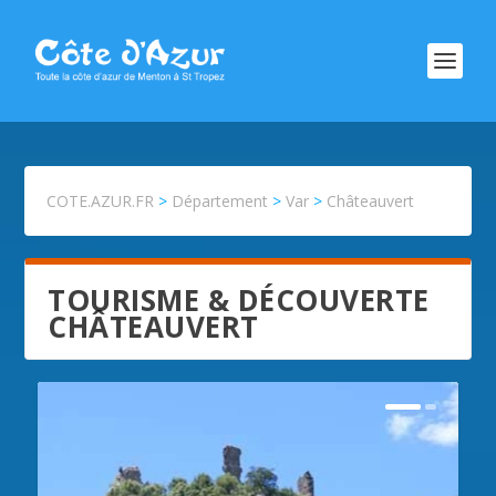
COTE.AZUR.FR
>
Département
>
Var
>
Châteauvert
TOURISME & DÉCOUVERTE
CHÂTEAUVERT