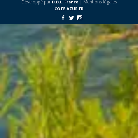
Développé par
| Mentions légales
D.B.L. France
COTE.AZUR.FR