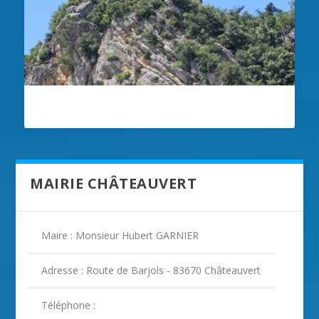
ILLUSTRATION CHÂTEAUVERT
MAIRIE CHÂTEAUVERT
Maire : Monsieur Hubert GARNIER
Adresse : Route de Barjols - 83670 Châteauvert
Téléphone :
ILLUSTRATION CHÂTEAUVERT ( 2 )