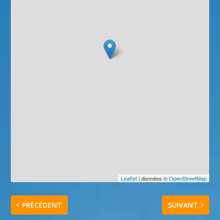
Leaflet
| données ©
OpenStreetMap
PRÉCÉDENT
SUIVANT