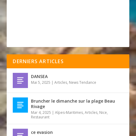
DERNIERS ARTICLES
DANSEA
Mai 5, 2025
|
Articles
,
News Tendance
Bruncher le dimanche sur la plage Beau
Rivage
Mar 4, 2025
|
Alpes-Maritimes
,
Articles
,
Nice
,
Restaurant
ce evasion