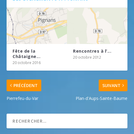
Fête de la
Rencontres à l’...
Châtaigne...
20 octobre 2012
20 octobre 2016
PRÉCÉDENT
SUIVANT
Pierrefeu-du-Var
Plan-d'Aups-Sainte-Baume