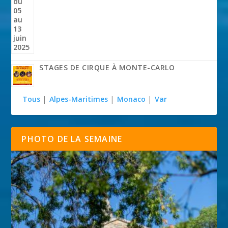
STAGES DE CIRQUE À MONTE-CARLO
Tous
|
Alpes-Maritimes
|
Monaco
|
Var
PHOTO DE LA SEMAINE