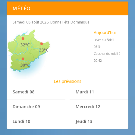
MÉTÉO
Samedi 08 août 2026, Bonne Fête Dominique
Aujourd'hui
Lever du Soleil
32°C
06:31
33°C
Coucher du soleil à
20:42
30°C
Les prévisions
Samedi 08
Mardi 11
Dimanche 09
Mercredi 12
Lundi 10
Jeudi 13