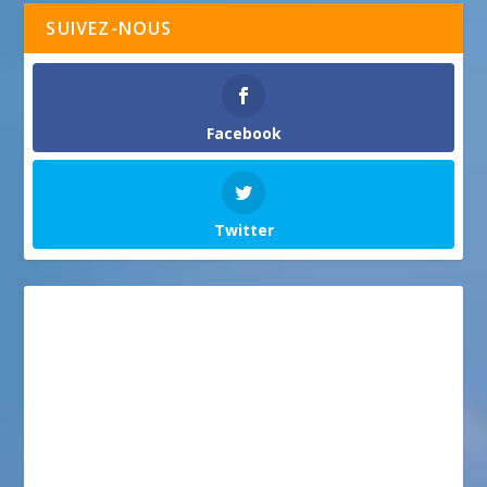
SUIVEZ-NOUS
Facebook
Twitter