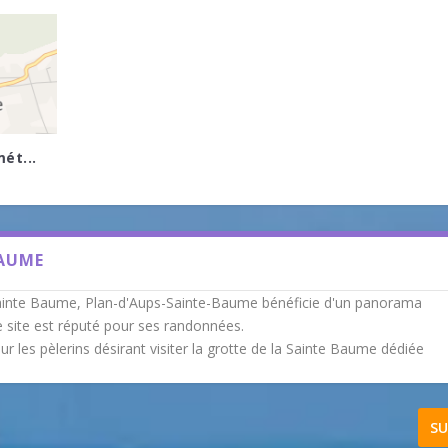
ét...
BAUME
a Sainte Baume, Plan-d'Aups-Sainte-Baume bénéficie d'un panorama
e site est réputé pour ses randonnées.
ur les pèlerins désirant visiter la grotte de la Sainte Baume dédiée
SU