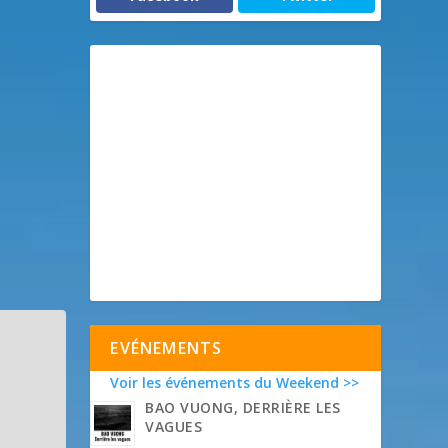
EVÉNEMENTS
Voir les événements du Weekend >>
BAO VUONG, DERRIÈRE LES
VAGUES