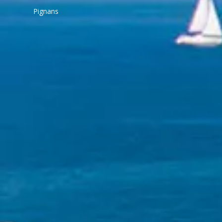
Pignans