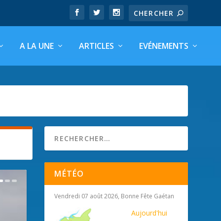
A LA UNE
ARTICLES
EVÉNEMENTS
MÉTÉO
Vendredi 07 août 2026, Bonne Fête Gaétan
Aujourd'hui