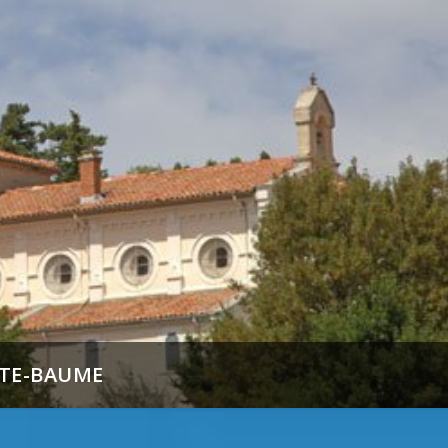
NTE-BAUME