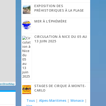
EXPOSITION DES
PRÉHISTORIQUES À LA PLAGE
MER À L’ÉPHÉMÈRE
CIRCULATION À NICE DU 05 AU
13 JUIN 2025
enStreetMap
STAGES DE CIRQUE À MONTE-
CARLO
Tous
|
Alpes-Maritimes
|
Monaco
|
Var