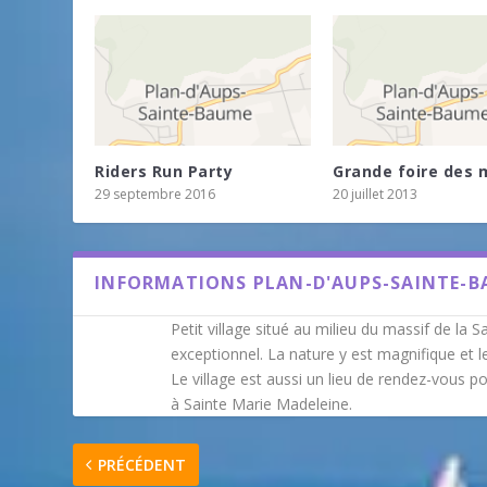
Riders Run Party
Grande foire des m
29 septembre 2016
20 juillet 2013
INFORMATIONS PLAN-D'AUPS-SAINTE-
Petit village situé au milieu du massif de l
exceptionnel. La nature y est magnifique et l
Le village est aussi un lieu de rendez-vous po
à Sainte Marie Madeleine.
PRÉCÉDENT