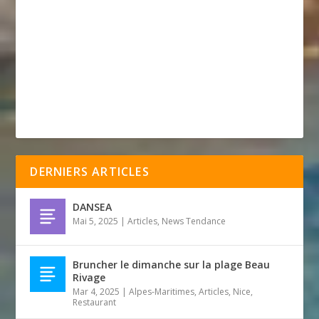
DERNIERS ARTICLES
DANSEA
Mai 5, 2025
|
Articles
,
News Tendance
Bruncher le dimanche sur la plage Beau
Rivage
Mar 4, 2025
|
Alpes-Maritimes
,
Articles
,
Nice
,
Restaurant