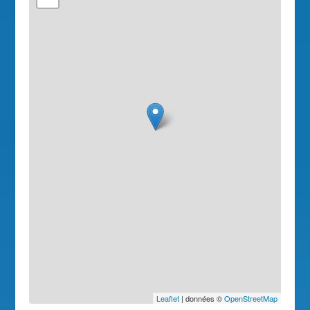
Leaflet
| données ©
OpenStreetMap