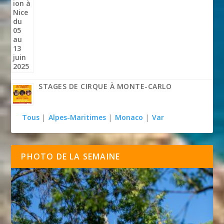
STAGES DE CIRQUE À MONTE-CARLO
Tous
|
Alpes-Maritimes
|
Monaco
|
Var
PHOTO DE LA SEMAINE