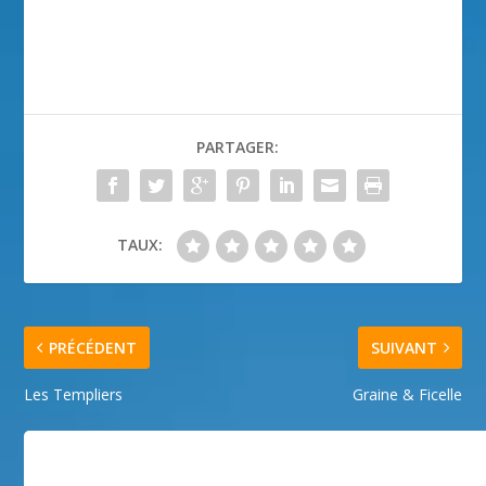
PARTAGER:
TAUX:
PRÉCÉDENT
SUIVANT
Les Templiers
Graine & Ficelle