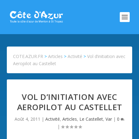
COTE.AZUR.FR
>
Articles
>
Activité
>
Vol d’initiation avec
Aeropilot au Castellet
VOL D’INITIATION AVEC
AEROPILOT AU CASTELLET
Août 4, 2011
|
Activité
,
Articles
,
Le Castellet
,
Var
|
0
|