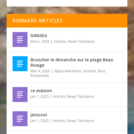
DERNIERS ARTICLES
DANSEA
Mai 5, 2025
|
Articles
,
News Tendance
Bruncher le dimanche sur la plage Beau
Rivage
Mar 4, 2025
|
Alpes-Maritimes
,
Articles
,
Nice
,
Restaurant
ce evasion
Jan 1, 2025
|
Articles
,
News Tendance
jetscool
Jan 1, 2025
|
Articles
,
News Tendance