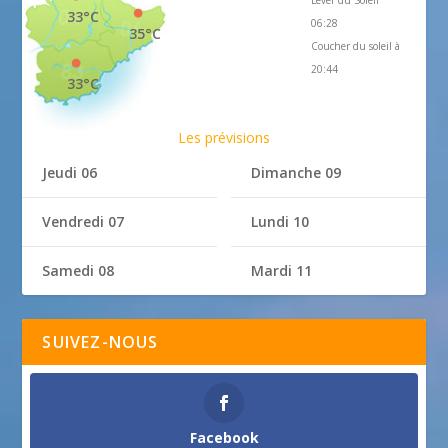
33°C
06:28
35°C
Coucher du soleil à
20:44
33°C
Les prévisions
Jeudi 06
Dimanche 09
Vendredi 07
Lundi 10
Samedi 08
Mardi 11
SUIVEZ-NOUS
Facebook