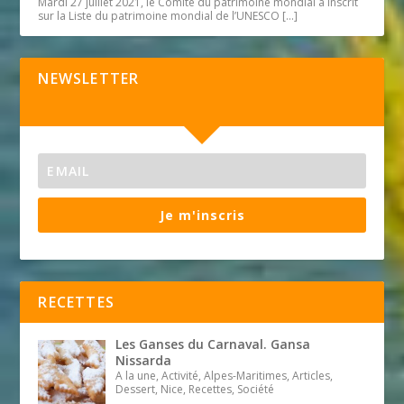
Mardi 27 juillet 2021, le Comité du patrimoine mondial a inscrit
sur la Liste du patrimoine mondial de l’UNESCO
[…]
NEWSLETTER
Je m'inscris
RECETTES
Les Ganses du Carnaval. Gansa
Nissarda
A la une, Activité, Alpes-Maritimes, Articles,
Dessert, Nice, Recettes, Société