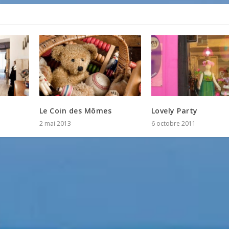
Le Coin des Mômes
Lovely Party
2 mai 2013
6 octobre 2011