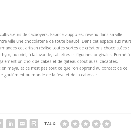
n
 cultivateurs de cacaoyers, Fabrice Zuppo est revenu dans sa ville
entre ville une chocolaterie de toute beauté. Dans cet espace aux mur
rmandes cet artisan réalise toutes sortes de créations chocolatées :
ym, au miel, à la lavande, tablettes et figurines originales. Formé à
e également un choix de cakes et de gâteaux tout aussi cacaotés.
t en maya, et ce n’est pas tout ce que l’on apprend au contact de ce
re goulûment au monde de la fève et de la cabosse.
TAUX: