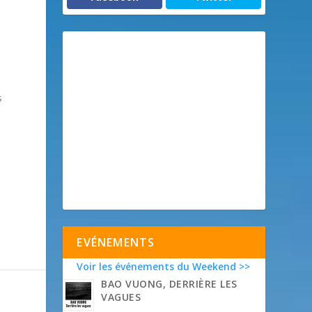
s
EVÉNEMENTS
Voir les événements du Weekend >>
BAO VUONG, DERRIÈRE LES
VAGUES