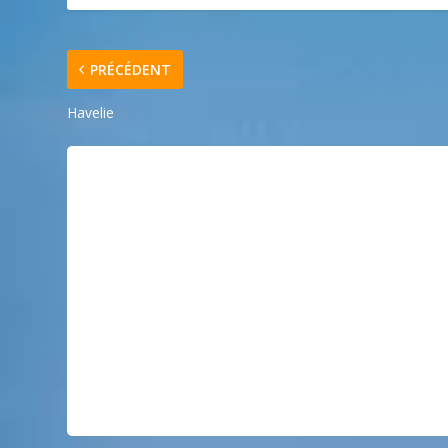
PRÉCÉDENT
Havelie