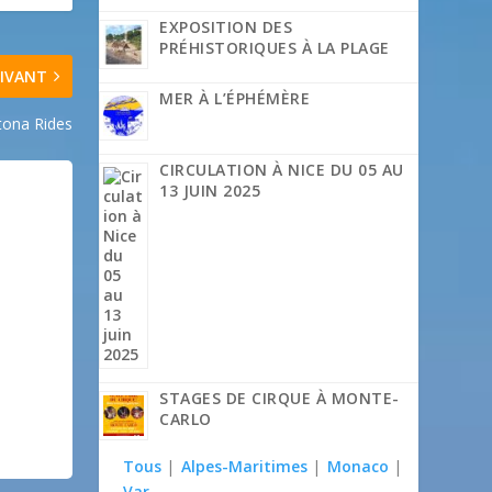
EXPOSITION DES
PRÉHISTORIQUES À LA PLAGE
IVANT
MER À L’ÉPHÉMÈRE
tona Rides
CIRCULATION À NICE DU 05 AU
13 JUIN 2025
STAGES DE CIRQUE À MONTE-
CARLO
Tous
|
Alpes-Maritimes
|
Monaco
|
Var