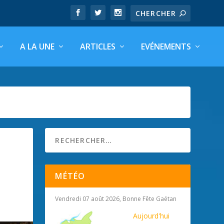
A LA UNE
ARTICLES
EVÉNEMENTS
MÉTÉO
Vendredi 07 août 2026, Bonne Fête Gaétan
Aujourd'hui