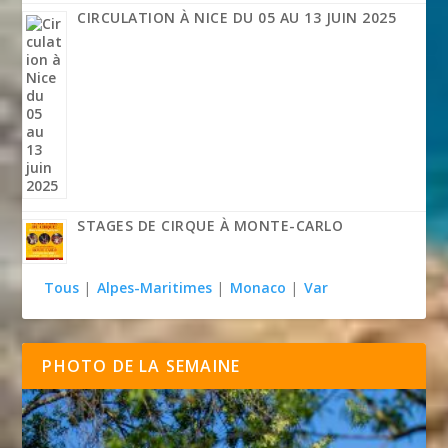
CIRCULATION À NICE DU 05 AU 13 JUIN 2025
STAGES DE CIRQUE À MONTE-CARLO
Tous
|
Alpes-Maritimes
|
Monaco
|
Var
PHOTO DE LA SEMAINE