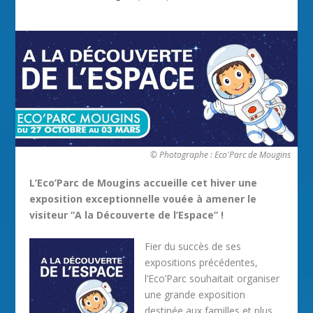
© Photographe : Eco'Parc de Mougins
L’Eco’Parc de Mougins accueille cet hiver une
exposition exceptionnelle vouée à amener le
visiteur “A la Découverte de l’Espace” !
Fier du succès de ses
expositions précédentes,
l’Eco’Parc souhaitait organiser
une grande exposition
destinée aux familles et plus