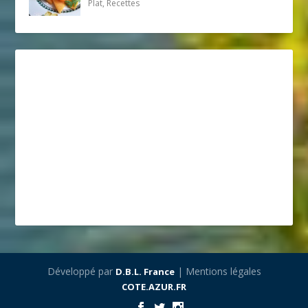
Plat, Recettes
Développé par
| Mentions légales
D.B.L. France
COTE.AZUR.FR