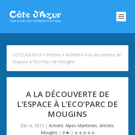
COTE.AZUR.FR
>
Articles
>
Activité
>
A la découverte de
l’espace à l’Eco’Parc de Mougins
A LA DÉCOUVERTE DE
L’ESPACE À L’ECO’PARC DE
MOUGINS
Déc 6, 2012
|
Activité
,
Alpes-Maritimes
,
Articles
,
Mougins
|
0
|