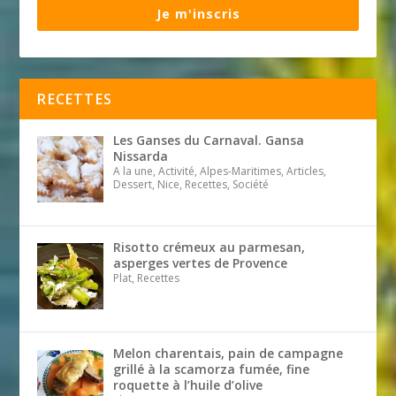
Je m'inscris
RECETTES
Les Ganses du Carnaval. Gansa
Nissarda
A la une, Activité, Alpes-Maritimes, Articles,
Dessert, Nice, Recettes, Société
Risotto crémeux au parmesan,
asperges vertes de Provence
Plat, Recettes
Melon charentais, pain de campagne
grillé à la scamorza fumée, fine
roquette à l’huile d’olive