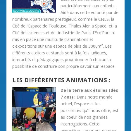
particulièrement aux enfants.
Aidé dans cette volonté par de
nombreux partenaires prestigieux, comme le CNES, la
Cité de l’Espace de Toulouse, Thales Alenia Space, et la
Cité des sciences et de l’industrie de Paris, l’Eco’Parc a
mis en place une multitude d’animations et
d’expositions sur une espace de plus de 3000m². Les
différents ateliers et stands sont à la fois ludiques,
interactifs et pédagogiques pour donner à chacun la
possibilité de construire son propre savoir sur l’espace.
LES DIFFÉRENTES ANIMATIONS :
De la terre aux étoiles (dès
7 ans) :
Dans notre monde
actuel, l’espace et les
possibilités qu’il nous offre, est
au coeur de nos grandes
interrogations. Cette
exposition a pour but de nous