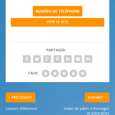
NUMÉRO DE TÉLÉPHONE
VOIR LE SITE
PARTAGER:
TAUX:
PRÉCÉDENT
SUIVANT
Saveurs d’Eléonore
Gratin de pâtes 4 fromages
et aubergines