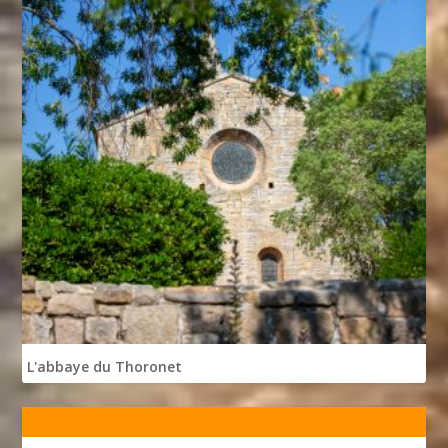
L'abbaye du Thoronet