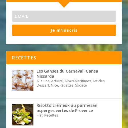
Je m'inscris
RECETTES
Les Ganses du Carnaval. Gansa
Nissarda
A la une, Activité, Alpes-Maritimes, Articles,
Dessert, Nice, Recettes, Société
Risotto crémeux au parmesan,
asperges vertes de Provence
Plat, Recettes