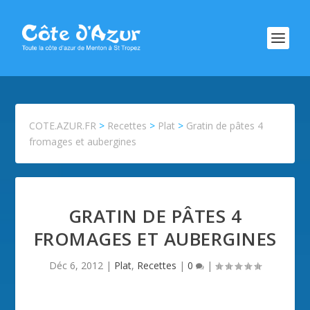
COTE.AZUR.FR
>
Recettes
>
Plat
>
Gratin de pâtes 4
fromages et aubergines
GRATIN DE PÂTES 4
FROMAGES ET AUBERGINES
Déc 6, 2012
|
Plat
,
Recettes
|
0
|