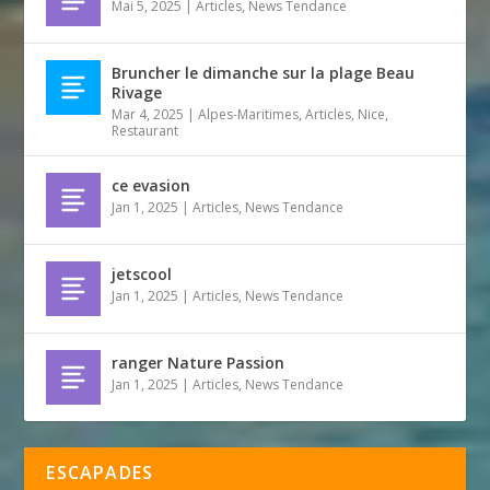
Mai 5, 2025
|
Articles
,
News Tendance
Bruncher le dimanche sur la plage Beau
Rivage
Mar 4, 2025
|
Alpes-Maritimes
,
Articles
,
Nice
,
Restaurant
ce evasion
Jan 1, 2025
|
Articles
,
News Tendance
jetscool
Jan 1, 2025
|
Articles
,
News Tendance
ranger Nature Passion
Jan 1, 2025
|
Articles
,
News Tendance
ESCAPADES