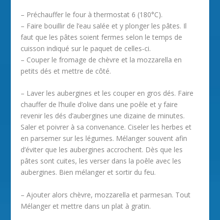
– Préchauffer le four à thermostat 6 (180°C).
– Faire bouillir de l’eau salée et y plonger les pâtes. Il
faut que les pâtes soient fermes selon le temps de
cuisson indiqué sur le paquet de celles-ci.
– Couper le fromage de chèvre et la mozzarella en
petits dés et mettre de côté.
– Laver les aubergines et les couper en gros dés. Faire
chauffer de l’huile d’olive dans une poêle et y faire
revenir les dés d’aubergines une dizaine de minutes.
Saler et poivrer à sa convenance. Ciseler les herbes et
en parsemer sur les légumes. Mélanger souvent afin
d’éviter que les aubergines accrochent. Dès que les
pâtes sont cuites, les verser dans la poêle avec les
aubergines. Bien mélanger et sortir du feu.
– Ajouter alors chèvre, mozzarella et parmesan. Tout
Mélanger et mettre dans un plat à gratin.