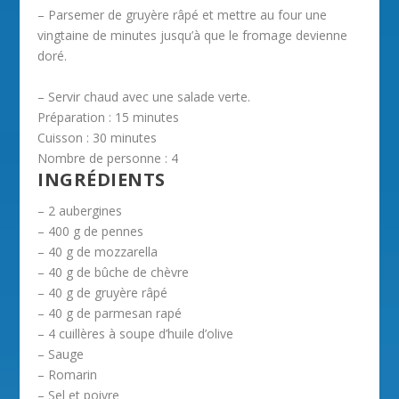
– Parsemer de gruyère râpé et mettre au four une
vingtaine de minutes jusqu’à que le fromage devienne
doré.
– Servir chaud avec une salade verte.
Préparation :
15 minutes
Cuisson :
30 minutes
Nombre de personne :
4
INGRÉDIENTS
– 2 aubergines
– 400 g de pennes
– 40 g de mozzarella
– 40 g de bûche de chèvre
– 40 g de gruyère râpé
– 40 g de parmesan rapé
– 4 cuillères à soupe d’huile d’olive
– Sauge
– Romarin
– Sel et poivre