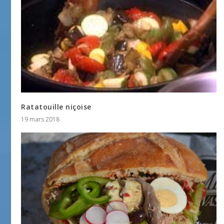
Ratatouille niçoise
19 mars 2018