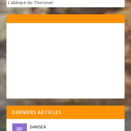
L'abbaye du Thoronet
DERNIERS ARTICLES
DANSEA