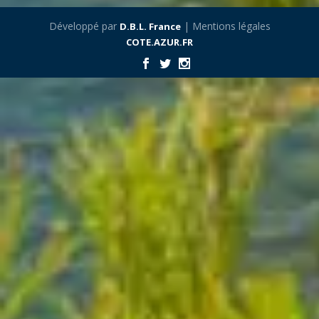
Développé par
| Mentions légales
D.B.L. France
COTE.AZUR.FR