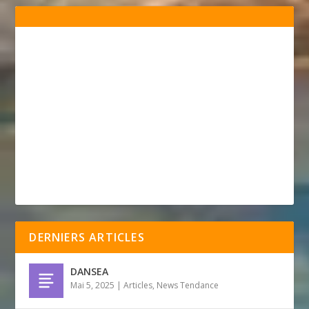
DERNIERS ARTICLES
DANSEA
Mai 5, 2025
|
Articles
,
News Tendance