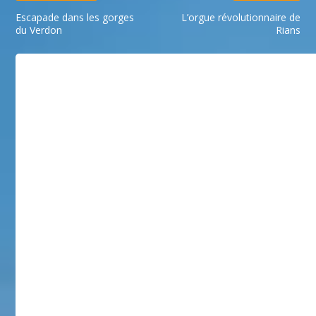
Escapade dans les gorges
L’orgue révolutionnaire de
du Verdon
Rians