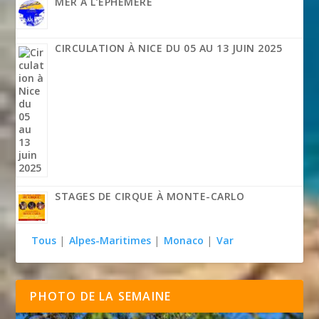
MER À L’ÉPHÉMÈRE
CIRCULATION À NICE DU 05 AU 13 JUIN 2025
STAGES DE CIRQUE À MONTE-CARLO
Tous
|
Alpes-Maritimes
|
Monaco
|
Var
PHOTO DE LA SEMAINE