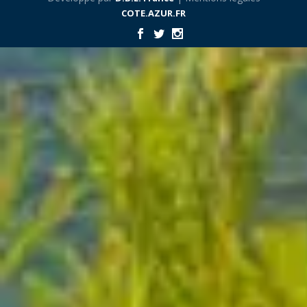
COTE.AZUR.FR