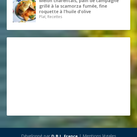
Melon charentais, pain de campagne
grillé à la scamorza fumée, fine
roquette à l’huile d’olive
Plat, Recettes
Développé par
| Mentions légales
D.B.L. France