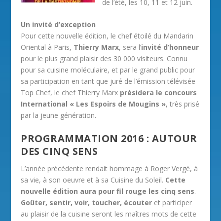
de l’été, les 10, 11 et 12 juin.
Un invité d’exception
Pour cette nouvelle édition, le chef étoilé du Mandarin
Oriental à Paris,
Thierry Marx
, sera l’
invité d’honneur
pour le plus grand plaisir des 30 000 visiteurs. Connu
pour sa cuisine moléculaire, et par le grand public pour
sa participation en tant que juré de l’émission télévisée
Top Chef, le chef Thierry Marx
présidera le concours
International « Les Espoirs de Mougins »
, très prisé
par la jeune génération.
PROGRAMMATION 2016 : AUTOUR
DES CINQ SENS
L’année précédente rendait hommage à Roger Vergé, à
sa vie, à son oeuvre et à sa Cuisine du Soleil.
Cette
nouvelle édition aura pour fil rouge les cinq sens
.
Goûter, sentir, voir, toucher, écouter
et participer
au plaisir de la cuisine seront les maîtres mots de cette