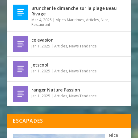
Bruncher le dimanche sur la plage Beau
Rivage
Mar 4, 2025
|
Alpes-Maritimes
,
Articles
,
Nice
,
Restaurant
ce evasion
Jan 1, 2025
|
Articles
,
News Tendance
jetscool
Jan 1, 2025
|
Articles
,
News Tendance
ranger Nature Passion
Jan 1, 2025
|
Articles
,
News Tendance
ESCAPADES
Nice