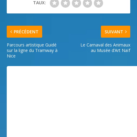
TAUX:
PRÉCÉDENT
SUIVANT
Parcours artistique Guidé
Le Carnaval des Animaux
sur la ligne du Tramway à
au Musée d’Art Naïf
Nice