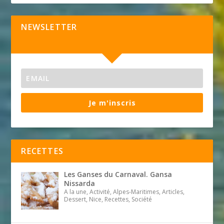
NEWSLETTER
Je m'inscris
RECETTES
Les Ganses du Carnaval. Gansa
Nissarda
A la une, Activité, Alpes-Maritimes, Articles,
Dessert, Nice, Recettes, Société