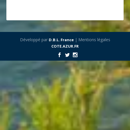
Développé par
| Mentions légales
D.B.L. France
COTE.AZUR.FR