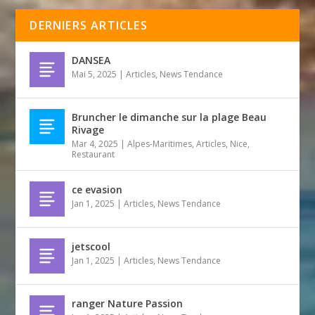
DERNIERS ARTICLES
DANSEA
Mai 5, 2025
|
Articles
,
News Tendance
Bruncher le dimanche sur la plage Beau
Rivage
Mar 4, 2025
|
Alpes-Maritimes
,
Articles
,
Nice
,
Restaurant
ce evasion
Jan 1, 2025
|
Articles
,
News Tendance
jetscool
Jan 1, 2025
|
Articles
,
News Tendance
ranger Nature Passion