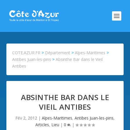
COTE.AZUR.FR
>
Département
>
Alpes-Maritimes
>
Antibes Juan-les-pins
>
Absinthe Bar dans le Vieil
Antibes
ABSINTHE BAR DANS LE
VIEIL ANTIBES
Fév 2, 2012
|
Alpes-Maritimes
,
Antibes Juan-les-pins
,
Articles
,
Lieu
|
0
|