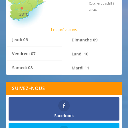
Coucher du soleil à
20:44
33°C
Les prévisions
Jeudi 06
Dimanche 09
Vendredi 07
Lundi 10
Samedi 08
Mardi 11
SUIVEZ-NOUS
Facebook