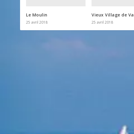
Le Moulin
Vieux Village de V
25 avril 2018
25 avril 2018