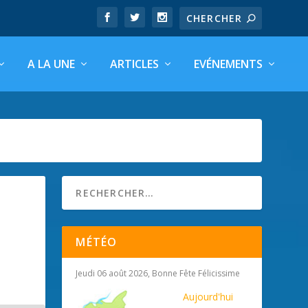
A LA UNE
ARTICLES
EVÉNEMENTS
MÉTÉO
Jeudi 06 août 2026, Bonne Fête Félicissime
Aujourd'hui