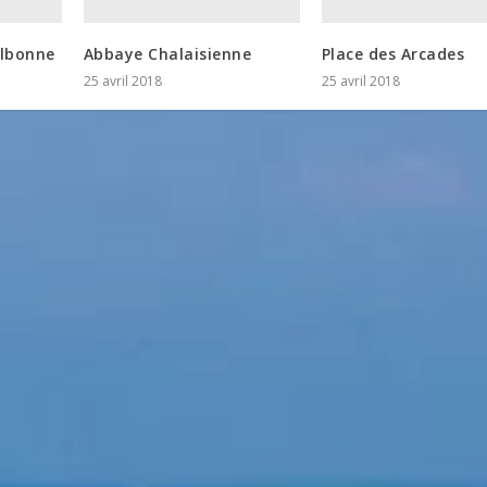
albonne
Abbaye Chalaisienne
Place des Arcades
25 avril 2018
25 avril 2018