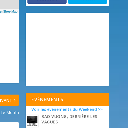
enStreetMap
EVÉNEMENTS
IVANT
Voir les événements du Weekend >>
Le Moulin
BAO VUONG, DERRIÈRE LES
VAGUES