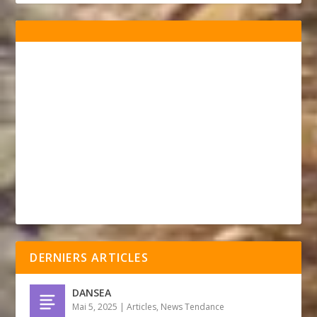
DERNIERS ARTICLES
DANSEA
Mai 5, 2025
|
Articles
,
News Tendance