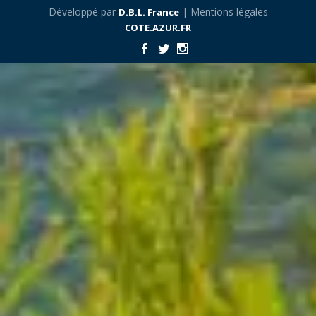
Développé par
| Mentions légales
D.B.L. France
COTE.AZUR.FR