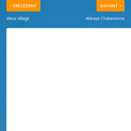
PRÉCÉDENT
SUIVANT
Vieux Village
Abbaye Chalaisienne