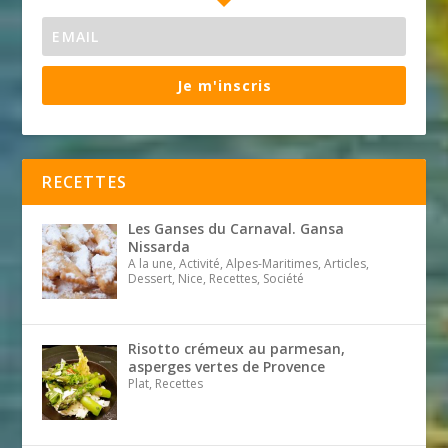
Je m'inscris
RECETTES
Les Ganses du Carnaval. Gansa
Nissarda
A la une, Activité, Alpes-Maritimes, Articles,
Dessert, Nice, Recettes, Société
Risotto crémeux au parmesan,
asperges vertes de Provence
Plat, Recettes