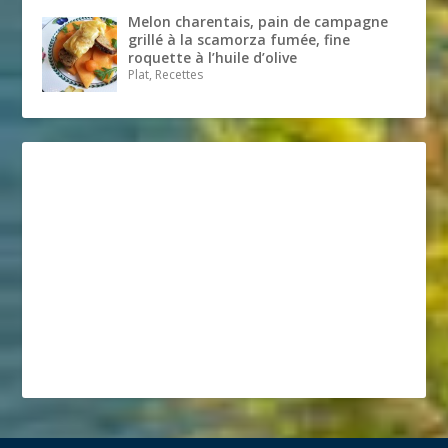
Melon charentais, pain de campagne
grillé à la scamorza fumée, fine
roquette à l’huile d’olive
Plat, Recettes