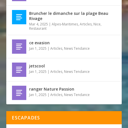
Bruncher le dimanche sur la plage Beau
Rivage
Mar 4, 2025
|
Alpes-Maritimes
,
Articles
,
Nice
,
Restaurant
ce evasion
Jan 1, 2025
|
Articles
,
News Tendance
jetscool
Jan 1, 2025
|
Articles
,
News Tendance
ranger Nature Passion
Jan 1, 2025
|
Articles
,
News Tendance
ESCAPADES