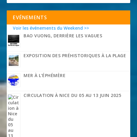
EVÉNEMENTS
Voir les événements du Weekend >>
BAO VUONG, DERRIÈRE LES VAGUES
EXPOSITION DES PRÉHISTORIQUES À LA PLAGE
MER À L’ÉPHÉMÈRE
CIRCULATION À NICE DU 05 AU 13 JUIN 2025