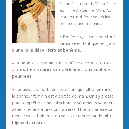
Niché à l’entrée du Vieux-Nice,
au 4 rue Alexandre Mari, Au
Boudoir Bohème se décline
tel un espace très girly !
« Bohème », le concept-store
s’impose en tant que tel grâce
à
une jolie déco rétro et bohème
.
« Boudoir » : le romantisme s’affiche avec des tenues
aux
matières douces et aériennes, aux couleurs
poudrées
.
En poussant la porte de cette boutique ultra féminine,
le bonheur féminin est à portée de main. On s’y presse
pour s’apprêter d’une collection de vêtements vaporeux,
aériens, et aux allures printanières. Et pour parfaire sa
tenue chic et bohème, on se laisse tenter par de
jolis
bijoux d’artistes
.