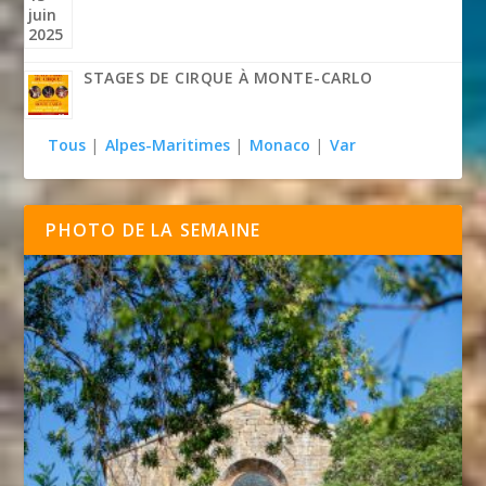
STAGES DE CIRQUE À MONTE-CARLO
Tous
|
Alpes-Maritimes
|
Monaco
|
Var
PHOTO DE LA SEMAINE