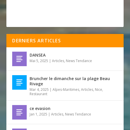
DERNIERS ARTICLES
DANSEA
Mai 5, 2025
|
Articles
,
News Tendance
Bruncher le dimanche sur la plage Beau
Rivage
Mar 4, 2025
|
Alpes-Maritimes
,
Articles
,
Nice
,
Restaurant
ce evasion
Jan 1, 2025
|
Articles
,
News Tendance