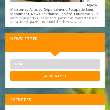
és
,
Alpes-
Maritimes
Articles
Département
Escapade
Lieu
,
,
,
,
,
Monument
News Tendance
Société
Tourisme
Ville
,
,
,
,
Mardi 27 juillet 2021, le Comité du patrimoine mondial a inscrit
sur la Liste du patrimoine mondial de l’UNESCO
[…]
NEWSLETTER
Je m'inscris
RECETTES