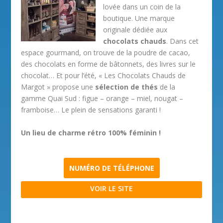
lovée dans un coin de la
boutique. Une marque
originale dédiée aux
chocolats chauds
. Dans cet
espace gourmand, on trouve de la poudre de cacao,
des chocolats en forme de bâtonnets, des livres sur le
chocolat… Et pour l’été, « Les Chocolats Chauds de
Margot » propose une
sélection de thés
de la
gamme Quai Sud : figue – orange – miel, nougat –
framboise… Le plein de sensations garanti !
Un lieu de charme rétro 100% féminin !
NUMÉRO DE TÉLÉPHONE
VOIR LE SITE