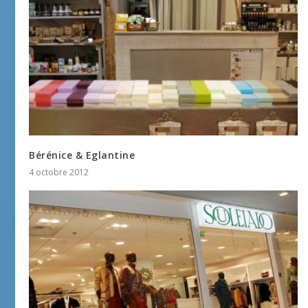
Bérénice & Eglantine
4 octobre 2012