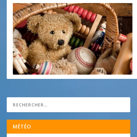
Le Coin des Mômes
2 mai 2013
MÉTÉO