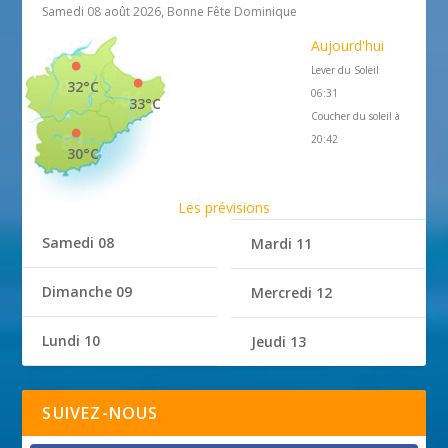
Samedi 08 août 2026, Bonne Fête Dominique
Aujourd'hui
Lever du Soleil
32°C
06:31
33°C
Coucher du soleil à
20:42
30°C
Les prévisions
Samedi 08
Mardi 11
Dimanche 09
Mercredi 12
Lundi 10
Jeudi 13
SUIVEZ-NOUS