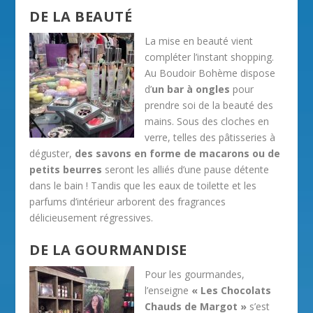
DE LA BEAUTÉ
La mise en beauté vient
compléter l’instant shopping.
Au Boudoir Bohème dispose
d’
un bar à ongles
pour
prendre soi de la beauté des
mains. Sous des cloches en
verre, telles des pâtisseries à
déguster,
des savons en forme de macarons ou de
petits beurres
seront les alliés d’une pause détente
dans le bain ! Tandis que les eaux de toilette et les
parfums d’intérieur arborent des fragrances
délicieusement régressives.
DE LA GOURMANDISE
Pour les gourmandes,
l’enseigne
« Les Chocolats
Chauds de Margot »
s’est