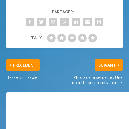
PARTAGER:
TAUX:
PRÉCÉDENT
SUIVANT
Besse-sur-Issole
Photo de la semaine : Une
mouette qui prend la pause!