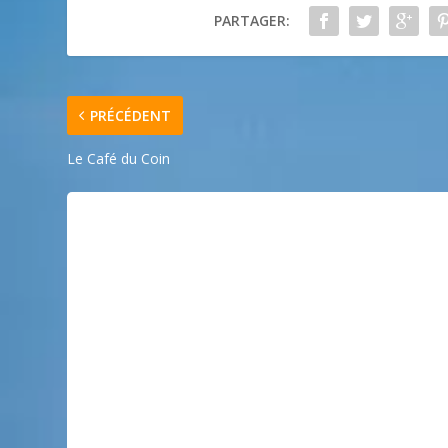
PARTAGER:
PRÉCÉDENT
Le Café du Coin