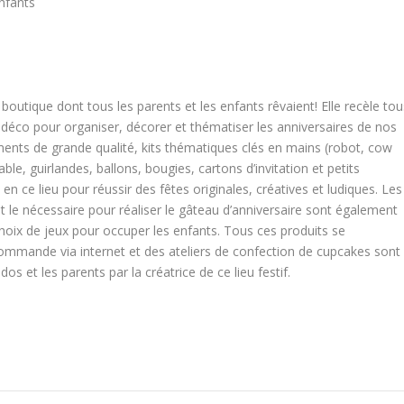
nfants
boutique dont tous les parents et les enfants rêvaient! Elle recèle tou
 déco pour organiser, décorer et thématiser les anniversaires de nos
ents de grande qualité, kits thématiques clés en mains (robot, cow
ble, guirlandes, ballons, bougies, cartons d’invitation et petits
en ce lieu pour réussir des fêtes originales, créatives et ludiques. Les
out le nécessaire pour réaliser le gâteau d’anniversaire sont également
choix de jeux pour occuper les enfants. Tous ces produits se
commande via internet et des ateliers de confection de cupcakes sont
os et les parents par la créatrice de ce lieu festif.