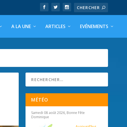
A LA UNE
ARTICLES
EVÉNEMENTS
MÉTÉO
Samedi 08 août 2026, Bonne Fête
Dominique
Aujourd'hui