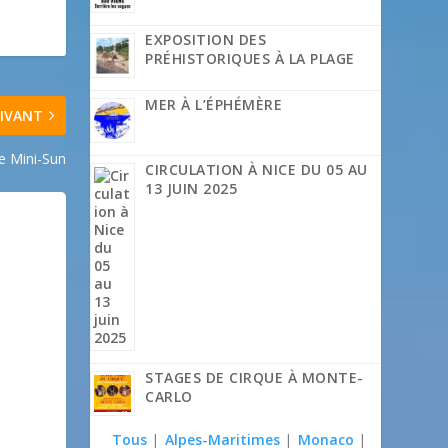
EXPOSITION DES
PRÉHISTORIQUES À LA PLAGE
MER À L’ÉPHÉMÈRE
IVANT
e Mini-Sun
CIRCULATION À NICE DU 05 AU
13 JUIN 2025
STAGES DE CIRQUE À MONTE-
CARLO
Tous
|
Alpes-Maritimes
|
Monaco
|