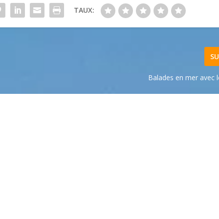
TAUX:
SU
Balades en mer avec l