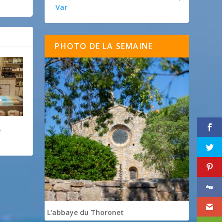
Var
PHOTO DE LA SEMAINE
e
L'abbaye du Thoronet