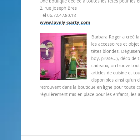
Une boutique dédiée à toutes les fêtes pour les e
2, rue Joseph Bres
Tél 06.72.47.80.18
www.lovely-party.com
Barbara Roger a créé la 
les accessoires et objet
têtes blondes. Déguisem
boy, pirate…), déco de ta
cadeaux, on trouve tout 
articles de cuisine et t
disponibles ainsi qu’un 
retrouvent dans la boutique en ligne pour toute 
régulièrement mis en place pour les enfants, les ad