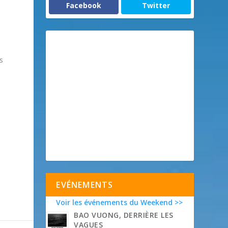
Facebook
Twitter
s
EVÉNEMENTS
Voir les événements du Weekend >>
BAO VUONG, DERRIÈRE LES
VAGUES