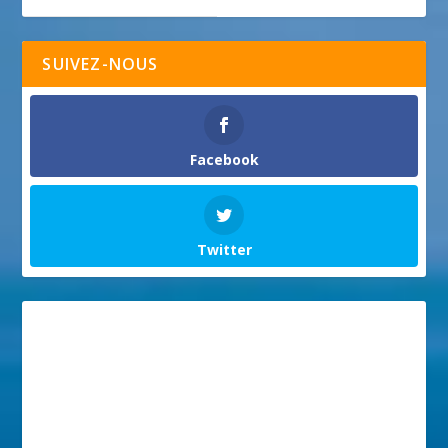
SUIVEZ-NOUS
Facebook
Twitter