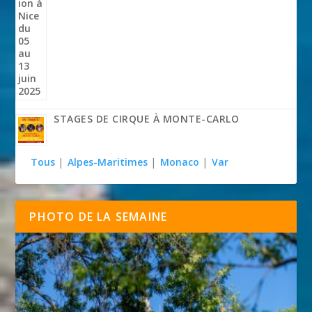
STAGES DE CIRQUE À MONTE-CARLO
Tous
|
Alpes-Maritimes
|
Monaco
|
Var
PHOTO DE LA SEMAINE