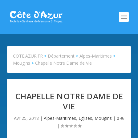
COTE.AZUR.FR
>
Département
>
Alpes-Maritimes
>
Mougins
>
Chapelle Notre Dame de Vie
CHAPELLE NOTRE DAME DE
VIE
Avr 25, 2018
|
Alpes-Maritimes
,
Eglises
,
Mougins
|
0
|