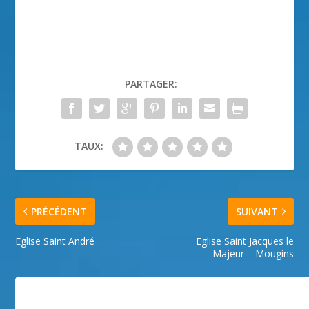
PARTAGER:
TAUX:
PRÉCÉDENT
SUIVANT
Eglise Saint André
Eglise Saint Jacques le
Majeur – Mougins