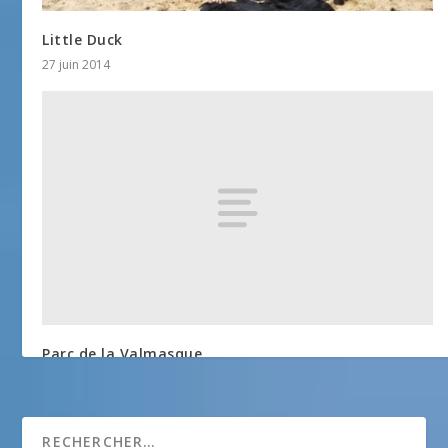
Little Duck
27 juin 2014
Parc de la Valmasque
25 avril 2018