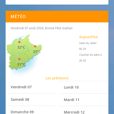
MÉTÉO
Vendredi 07 août 2026, Bonne Fête Gaétan
Aujourd'hui
Lever du Soleil
32°C
06:29
33°C
Coucher du soleil à
20:43
31°C
Les prévisions
Vendredi 07
Lundi 10
Samedi 08
Mardi 11
Dimanche 09
Mercredi 12