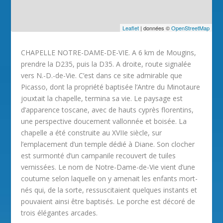
Leaflet
| données ©
OpenStreetMap
CHAPELLE NOTRE-DAME-DE-VIE. A 6 km de Mougins,
prendre la D235, puis la D35. A droite, route signalée
vers N.-D.-de-Vie. C’est dans ce site admirable que
Picasso, dont la propriété baptisée l’Antre du Minotaure
jouxtait la chapelle, termina sa vie. Le paysage est
d’apparence toscane, avec de hauts cyprès florentins,
une perspective doucement vallonnée et boisée. La
chapelle a été construite au XVIIe siècle, sur
l’emplacement d’un temple dédié à Diane. Son clocher
est surmonté d’un campanile recouvert de tuiles
vernissées. Le nom de Notre-Dame-de-Vie vient d’une
coutume selon laquelle on y amenait les enfants mort-
nés qui, de la sorte, ressuscitaient quelques instants et
pouvaient ainsi être baptisés. Le porche est décoré de
trois élégantes arcades.