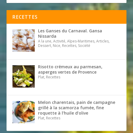
RECETTES
Les Ganses du Carnaval. Gansa
Nissarda
A la une, Activité, Alpes-Maritimes, Articles,
Dessert, Nice, Recettes, Société
Risotto crémeux au parmesan,
asperges vertes de Provence
Plat, Recettes
Melon charentais, pain de campagne
grillé à la scamorza fumée, fine
roquette à l’huile d’olive
Plat, Recettes