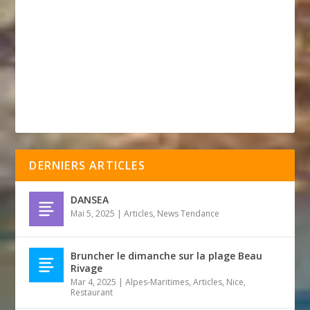
DERNIERS ARTICLES
DANSEA
Mai 5, 2025
|
Articles
,
News Tendance
Bruncher le dimanche sur la plage Beau
Rivage
Mar 4, 2025
|
Alpes-Maritimes
,
Articles
,
Nice
,
Restaurant