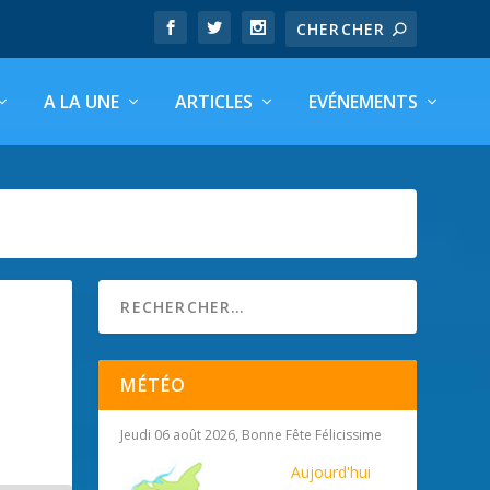
A LA UNE
ARTICLES
EVÉNEMENTS
MÉTÉO
Jeudi 06 août 2026, Bonne Fête Félicissime
Aujourd'hui