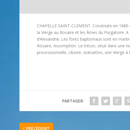
CHAPELLE SAINT-CLEMENT. Construite en 1680 et d
la Vierge au Rosaire et les Âmes du Purgatoire. A l
d’Alexandrie. Les fonts baptismaux sont en marbre 
Rosaire, Assomption. Le trésor, situé dans une nef 
processionnelle, ciboire, statuettes, une Vierge à l’
PARTAGER:
PRÉCÉDENT