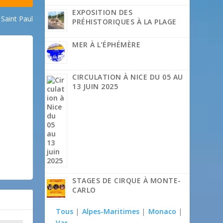
EXPOSITION DES
 Saint Paul
PRÉHISTORIQUES À LA PLAGE
MER À L’ÉPHÉMÈRE
CIRCULATION À NICE DU 05 AU
13 JUIN 2025
STAGES DE CIRQUE À MONTE-
CARLO
Tous
|
Alpes-Maritimes
|
Monaco
|
Var