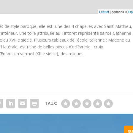
Leaflet
| données ©
Op
e style baroque, elle est l’une des 4 chapelles avec Saint-Mathieu,
’intérieur, une toile attribuée au Tintoret représente sainte Catherine
du XVIIIe siècle. Plusieurs tableaux de l’école italienne : Madone du
latérale, est riche de belles pièces d’orfèvrerie : croix
Enfant en vermeil (XIIIe siècle), des reliques.
TAUX:
SU