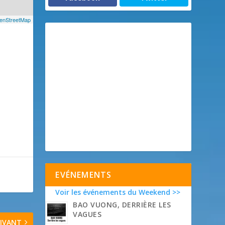
enStreetMap
EVÉNEMENTS
Voir les événements du Weekend >>
BAO VUONG, DERRIÈRE LES
VAGUES
IVANT