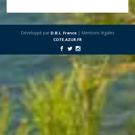
Développé par
| Mentions légales
D.B.L. France
COTE.AZUR.FR