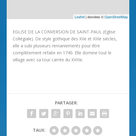
Leaflet
| données ©
OpenStreetMap
EGLISE DE LA CONVERSION DE SAINT-PAUL (Eglise
Collégiale). De style gothique des XIIe et XIIIe siècles,
elle a subi plusieurs remaniements pour être
complètement refaite en 1740. Elle domine tout le
village avec sa tour carrée du XVIIIe.
PARTAGER:
TAUX: