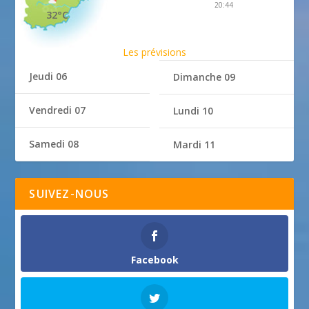
20:44
32°C
Les prévisions
Jeudi 06
Dimanche 09
Vendredi 07
Lundi 10
Samedi 08
Mardi 11
SUIVEZ-NOUS
Facebook