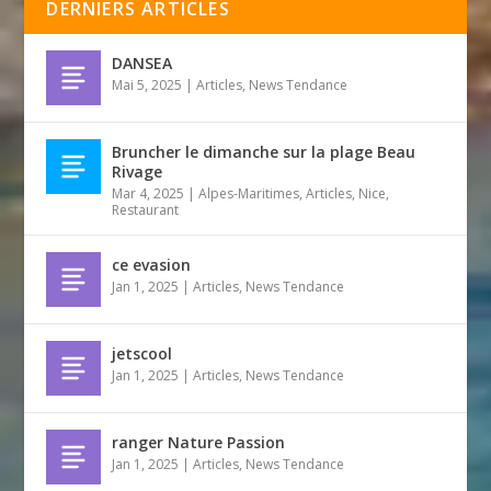
DERNIERS ARTICLES
DANSEA
Mai 5, 2025
|
Articles
,
News Tendance
Bruncher le dimanche sur la plage Beau
Rivage
Mar 4, 2025
|
Alpes-Maritimes
,
Articles
,
Nice
,
Restaurant
ce evasion
Jan 1, 2025
|
Articles
,
News Tendance
jetscool
Jan 1, 2025
|
Articles
,
News Tendance
ranger Nature Passion
Jan 1, 2025
|
Articles
,
News Tendance