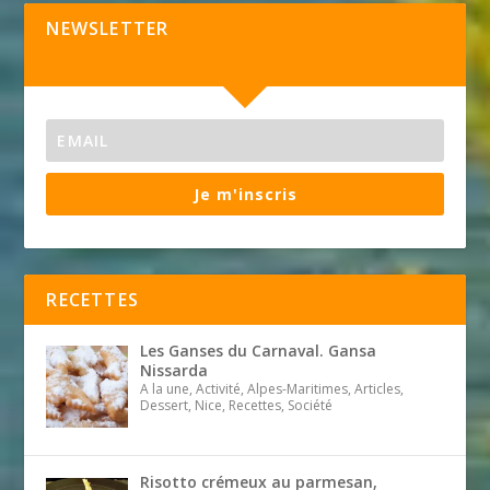
NEWSLETTER
Je m'inscris
RECETTES
Les Ganses du Carnaval. Gansa
Nissarda
A la une, Activité, Alpes-Maritimes, Articles,
Dessert, Nice, Recettes, Société
Risotto crémeux au parmesan,