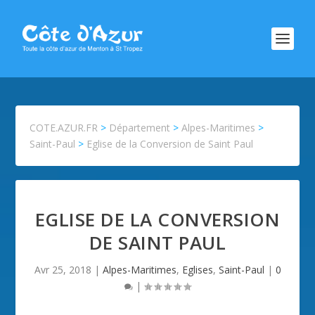
COTE.AZUR.FR
>
Département
>
Alpes-Maritimes
>
Saint-Paul
>
Eglise de la Conversion de Saint Paul
EGLISE DE LA CONVERSION
DE SAINT PAUL
Avr 25, 2018
|
Alpes-Maritimes
,
Eglises
,
Saint-Paul
|
0
|