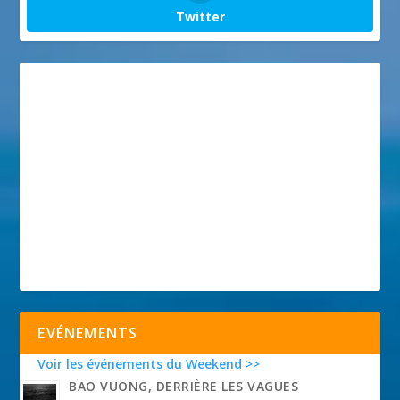
Twitter
EVÉNEMENTS
Voir les événements du Weekend >>
BAO VUONG, DERRIÈRE LES VAGUES