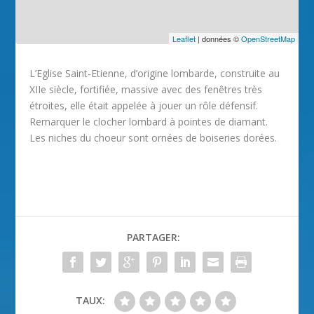
Leaflet
| données ©
OpenStreetMap
L’Eglise Saint-Etienne, d’origine lombarde, construite au
XIIe siècle, fortifiée, massive avec des fenêtres très
étroites, elle était appelée à jouer un rôle défensif.
Remarquer le clocher lombard à pointes de diamant.
Les niches du choeur sont ornées de boiseries dorées.
PARTAGER:
TAUX: