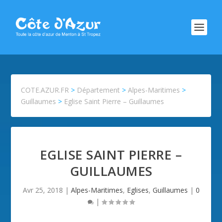
COTE.AZUR.FR
>
Département
>
Alpes-Maritimes
>
Guillaumes
>
Eglise Saint Pierre – Guillaumes
EGLISE SAINT PIERRE –
GUILLAUMES
Avr 25, 2018
|
Alpes-Maritimes
,
Eglises
,
Guillaumes
|
0
|