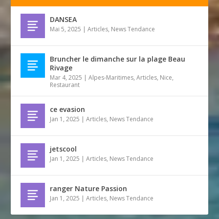
DANSEA
Mai 5, 2025
|
Articles
,
News Tendance
Bruncher le dimanche sur la plage Beau
Rivage
Mar 4, 2025
|
Alpes-Maritimes
,
Articles
,
Nice
,
Restaurant
ce evasion
Jan 1, 2025
|
Articles
,
News Tendance
jetscool
Jan 1, 2025
|
Articles
,
News Tendance
ranger Nature Passion
Jan 1, 2025
|
Articles
,
News Tendance