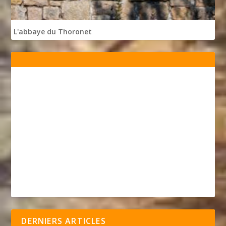
L'abbaye du Thoronet
DERNIERS ARTICLES