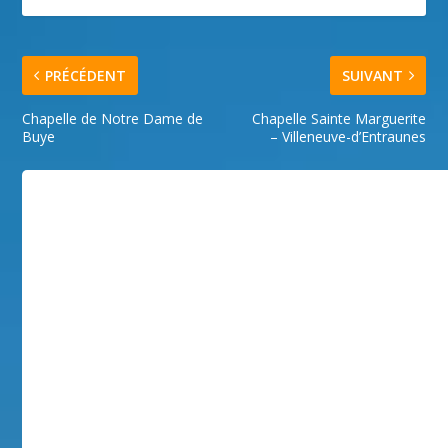
PRÉCÉDENT
SUIVANT
Chapelle de Notre Dame de
Chapelle Sainte Marguerite
Buye
– Villeneuve-d’Entraunes