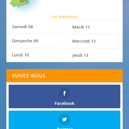
30°C
Les prévisions
Samedi 08
Mardi 11
Dimanche 09
Mercredi 12
Lundi 10
Jeudi 13
SUIVEZ-NOUS
Facebook