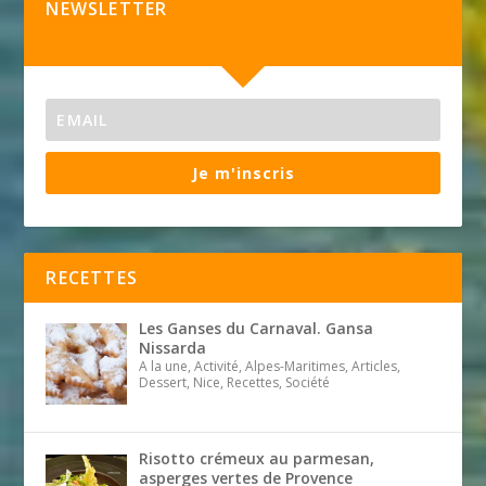
NEWSLETTER
Je m'inscris
RECETTES
Les Ganses du Carnaval. Gansa
Nissarda
A la une, Activité, Alpes-Maritimes, Articles,
Dessert, Nice, Recettes, Société
Risotto crémeux au parmesan,
asperges vertes de Provence