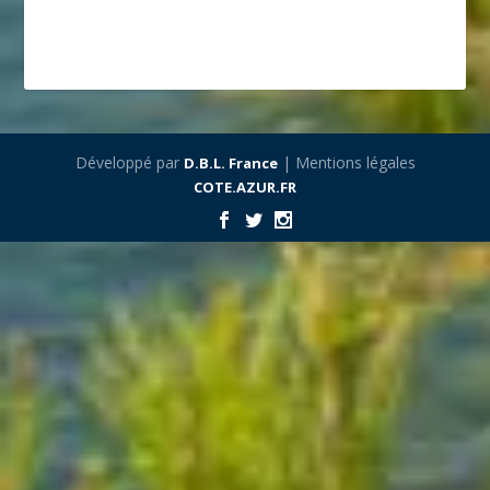
Développé par
| Mentions légales
D.B.L. France
COTE.AZUR.FR