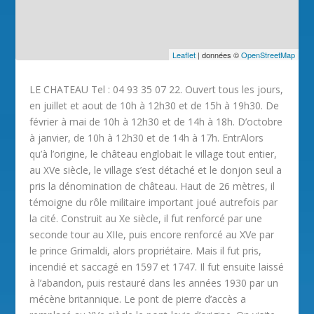
Leaflet
| données ©
OpenStreetMap
LE CHATEAU Tel : 04 93 35 07 22. Ouvert tous les jours,
en juillet et aout de 10h à 12h30 et de 15h à 19h30. De
février à mai de 10h à 12h30 et de 14h à 18h. D’octobre
à janvier, de 10h à 12h30 et de 14h à 17h. EntrAlors
qu’à l’origine, le château englobait le village tout entier,
au XVe siècle, le village s’est détaché et le donjon seul a
pris la dénomination de château. Haut de 26 mètres, il
témoigne du rôle militaire important joué autrefois par
la cité. Construit au Xe siècle, il fut renforcé par une
seconde tour au XIIe, puis encore renforcé au XVe par
le prince Grimaldi, alors propriétaire. Mais il fut pris,
incendié et saccagé en 1597 et 1747. Il fut ensuite laissé
à l’abandon, puis restauré dans les années 1930 par un
mécène britannique. Le pont de pierre d’accès a