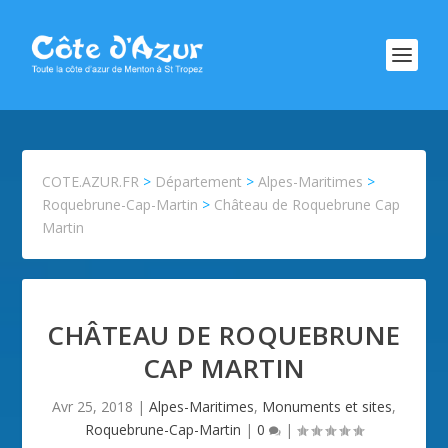
COTE.AZUR.FR
>
Département
>
Alpes-Maritimes
>
Roquebrune-Cap-Martin
>
Château de Roquebrune Cap
Martin
CHÂTEAU DE ROQUEBRUNE
CAP MARTIN
Avr 25, 2018
|
Alpes-Maritimes
,
Monuments et sites
,
Roquebrune-Cap-Martin
|
0
|