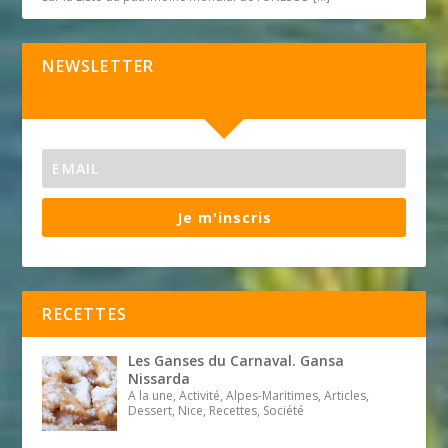
NEWSLETTER
Je m'inscris
RECETTES
Les Ganses du Carnaval. Gansa
Nissarda
A la une, Activité, Alpes-Maritimes, Articles,
Dessert, Nice, Recettes, Société