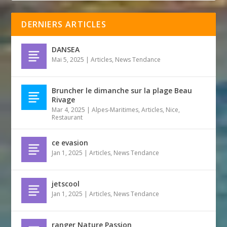
DERNIERS ARTICLES
DANSEA
Mai 5, 2025
|
Articles
,
News Tendance
Bruncher le dimanche sur la plage Beau
Rivage
Mar 4, 2025
|
Alpes-Maritimes
,
Articles
,
Nice
,
Restaurant
ce evasion
Jan 1, 2025
|
Articles
,
News Tendance
jetscool
Jan 1, 2025
|
Articles
,
News Tendance
ranger Nature Passion