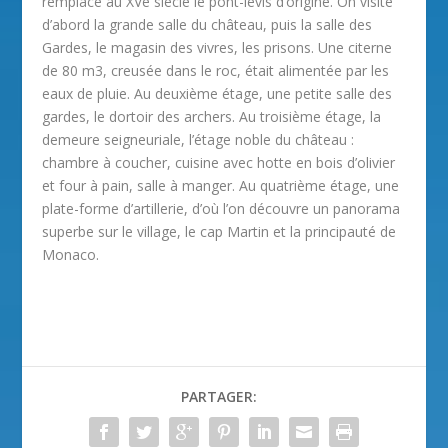
remplacé au XVe siècle le pont-levis d’origine. On visite
d’abord la grande salle du château, puis la salle des
Gardes, le magasin des vivres, les prisons. Une citerne
de 80 m3, creusée dans le roc, était alimentée par les
eaux de pluie. Au deuxième étage, une petite salle des
gardes, le dortoir des archers. Au troisième étage, la
demeure seigneuriale, l’étage noble du château :
chambre à coucher, cuisine avec hotte en bois d’olivier
et four à pain, salle à manger. Au quatrième étage, une
plate-forme d’artillerie, d’où l’on découvre un panorama
superbe sur le village, le cap Martin et la principauté de
Monaco.
PARTAGER: