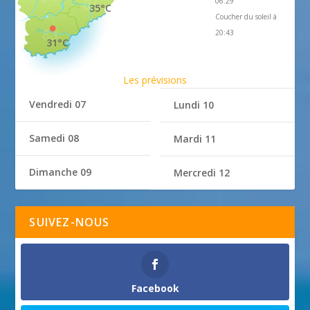
06:29
35°C
Coucher du soleil à
20:43
31°C
Les prévisions
Vendredi 07
Lundi 10
Samedi 08
Mardi 11
Dimanche 09
Mercredi 12
SUIVEZ-NOUS
Facebook