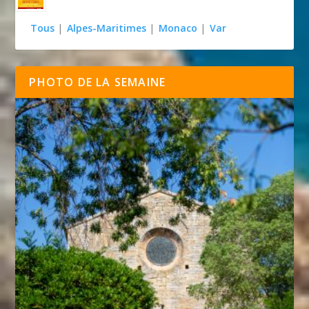
Tous
|
Alpes-Maritimes
|
Monaco
|
Var
PHOTO DE LA SEMAINE