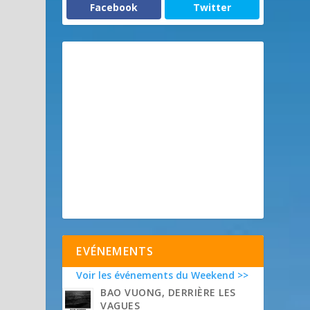
Facebook
Twitter
EVÉNEMENTS
Voir les événements du Weekend >>
BAO VUONG, DERRIÈRE LES
VAGUES