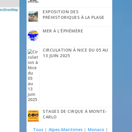
enStreetMap
EXPOSITION DES
PRÉHISTORIQUES À LA PLAGE
MER À L’ÉPHÉMÈRE
CIRCULATION À NICE DU 05 AU
13 JUIN 2025
a
STAGES DE CIRQUE À MONTE-
CARLO
Tous
|
Alpes-Maritimes
|
Monaco
|