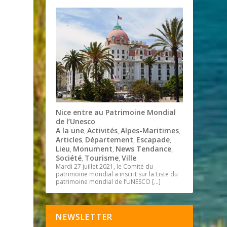
Nice entre au Patrimoine Mondial
de l’Unesco
A la une
Activités
Alpes-Maritimes
,
,
,
Articles
Département
Escapade
,
,
,
Lieu
Monument
News Tendance
,
,
,
Société
Tourisme
Ville
,
,
Mardi 27 juillet 2021, le Comité du
patrimoine mondial a inscrit sur la Liste du
patrimoine mondial de l’UNESCO
[…]
NEWSLETTER