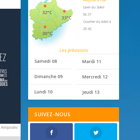
Lever du Soleil
32°C
06:31
33°C
Coucher du soleil à
20:42
30°C
Les prévisions
Samedi 08
Mardi 11
Dimanche 09
Mercredi 12
Lundi 10
Jeudi 13
SUIVEZ-NOUS
s Antipodes