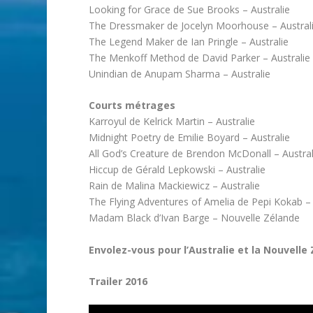
Looking for Grace de Sue Brooks – Australie
The Dressmaker de Jocelyn Moorhouse – Austral
The Legend Maker de Ian Pringle – Australie
The Menkoff Method de David Parker – Australie
Unindian de Anupam Sharma – Australie
Courts métrages
Karroyul de Kelrick Martin – Australie
Midnight Poetry de Emilie Boyard – Australie
All God’s Creature de Brendon McDonall – Austral
Hiccup de Gérald Lepkowski – Australie
Rain de Malina Mackiewicz – Australie
The Flying Adventures of Amelia de Pepi Kokab – 
Madam Black d’Ivan Barge – Nouvelle Zélande
Envolez-vous pour l’Australie et la Nouvelle 
Trailer 2016