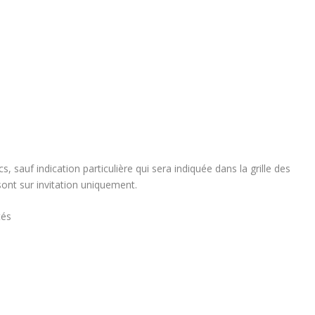
cs, sauf indication particulière qui sera indiquée dans la grille des
ont sur invitation uniquement.
tés