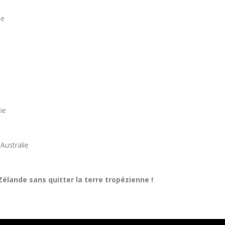
ie
ie
Australie
Zélande sans quitter la terre tropézienne !