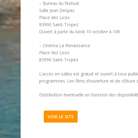
– Bureau du festival
Salle Jean Despas
Place des Lices
83990 Saint-Tropez
Ouvert à partir du lundi 10 octobre à 10h
– Cinéma La Renaissance
Place des Lices
83990 Saint-Tropez
L’accès en salles est gratuit et ouvert à tous publi
programmes. Les films d’ouverture et de clôture s
Distribution éventuelle en fonction des disponibili
VOIR LE SITE