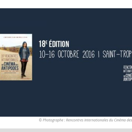
© Photographe : Rencontres Internationales du Cinéma de