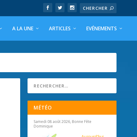
A LA UNE
ARTICLES
EVÉNEMENTS
MÉTÉO
Samedi 08 août 2026, Bonne Fête
Dominique
Aujourd'hui