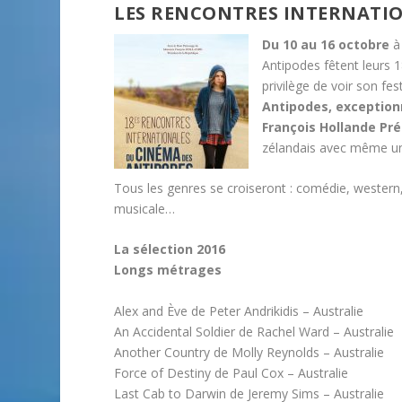
LES RENCONTRES INTERNATIO
Du 10 au 16 octobre
à 
Antipodes fêtent leurs 1
privilège de voir son fe
Antipodes, exception
François Hollande Pré
zélandais avec même un
Tous les genres se croiseront : comédie, western
musicale…
La sélection 2016
Longs métrages
Alex and Ève de Peter Andrikidis – Australie
An Accidental Soldier de Rachel Ward – Australie
Another Country de Molly Reynolds – Australie
Force of Destiny de Paul Cox – Australie
Last Cab to Darwin de Jeremy Sims – Australie