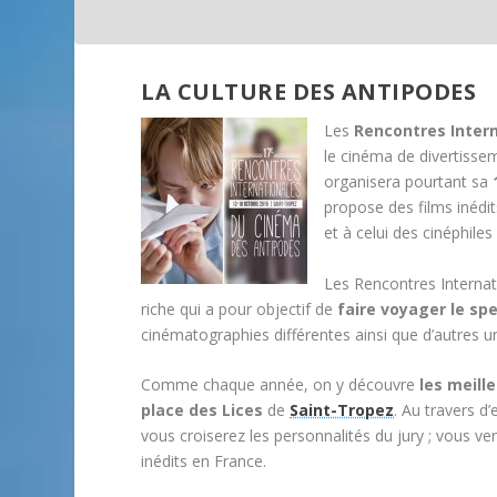
LA CULTURE DES ANTIPODES
Les
Rencontres Inter
le cinéma de divertissem
organisera pourtant sa
propose des films inédit
et à celui des cinéphile
Les Rencontres Interna
riche qui a pour objectif de
faire voyager le sp
cinématographies différentes ainsi que d’autres un
Comme chaque année, on y découvre
les meill
place des Lices
de
Saint-Tropez
. Au travers d’
vous croiserez les personnalités du jury ; vous v
inédits en France.