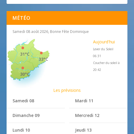
MÉTÉO
Samedi 08 août 2026, Bonne Fête Dominique
Aujourd'hui
Lever du Soleil
31°C
06:31
33°C
Coucher du soleil à
20:42
30°C
Les prévisions
Samedi 08
Mardi 11
Dimanche 09
Mercredi 12
Lundi 10
Jeudi 13