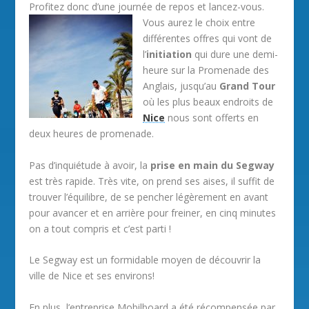
Profitez donc d’une journée de repos et lancez-vous.
Vous aurez le choix entre
différentes offres qui vont de
l’
initiation
qui dure une demi-
heure sur la Promenade des
Anglais, jusqu’au
Grand Tour
où les plus beaux endroits de
Nice
nous sont offerts en
deux heures de promenade.
Pas d’inquiétude à avoir, la
prise en main du Segway
est très rapide. Très vite, on prend ses aises, il suffit de
trouver l’équilibre, de se pencher légèrement en avant
pour avancer et en arrière pour freiner, en cinq minutes
on a tout compris et c’est parti !
Le Segway est un formidable moyen de découvrir la
ville de Nice et ses environs!
En plus, l’entreprise Mobilboard a été récompensée par