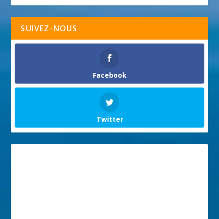
SUIVEZ-NOUS
Facebook
Twitter