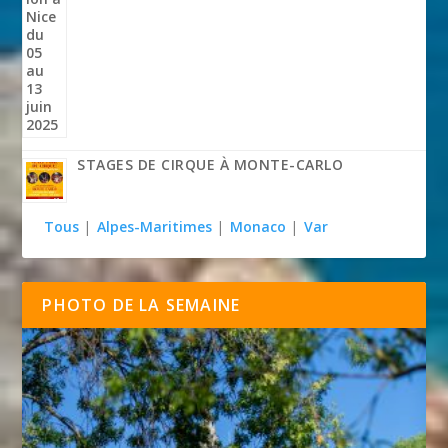
STAGES DE CIRQUE À MONTE-CARLO
Tous
|
Alpes-Maritimes
|
Monaco
|
Var
PHOTO DE LA SEMAINE