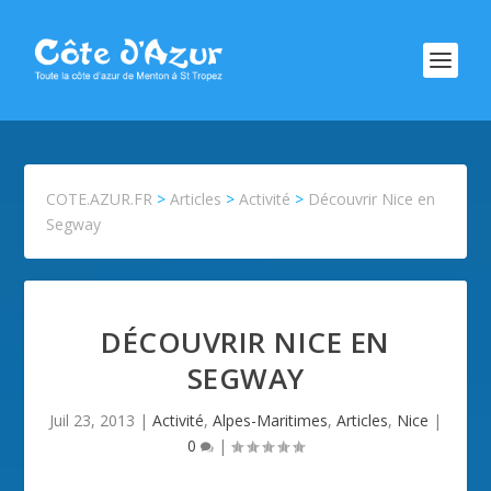
COTE.AZUR.FR
>
Articles
>
Activité
>
Découvrir Nice en
Segway
DÉCOUVRIR NICE EN
SEGWAY
Juil 23, 2013
|
Activité
,
Alpes-Maritimes
,
Articles
,
Nice
|
0
|