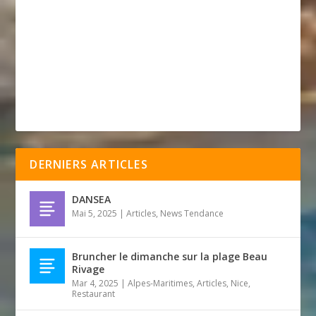
DERNIERS ARTICLES
DANSEA
Mai 5, 2025
|
Articles
,
News Tendance
Bruncher le dimanche sur la plage Beau
Rivage
Mar 4, 2025
|
Alpes-Maritimes
,
Articles
,
Nice
,
Restaurant