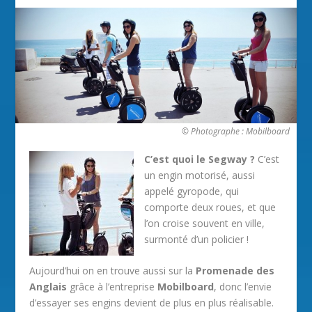
© Photographe : Mobilboard
C’est quoi le Segway ?
C’est
un engin motorisé, aussi
appelé gyropode, qui
comporte deux roues, et que
l’on croise souvent en ville,
surmonté d’un policier !
Aujourd’hui on en trouve aussi sur la
Promenade des
Anglais
grâce à l’entreprise
Mobilboard
, donc l’envie
d’essayer ses engins devient de plus en plus réalisable.