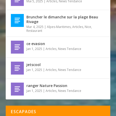
Mai 5, 2025
|
Articles
,
News Tendance
Bruncher le dimanche sur la plage Beau
Rivage
Mar 4, 2025
|
Alpes-Maritimes
,
Articles
,
Nice
,
Restaurant
ce evasion
Jan 1, 2025
|
Articles
,
News Tendance
jetscool
Jan 1, 2025
|
Articles
,
News Tendance
ranger Nature Passion
Jan 1, 2025
|
Articles
,
News Tendance
ESCAPADES