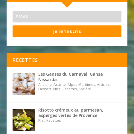
Je m'inscris
RECETTES
Les Ganses du Carnaval. Gansa
Nissarda
A la une, Activité, Alpes-Maritimes, Articles,
Dessert, Nice, Recettes, Société
Risotto crémeux au parmesan,
asperges vertes de Provence
Plat, Recettes