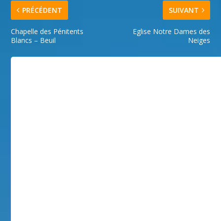
PRÉCÉDENT
SUIVANT
Chapelle des Pénitents
Eglise Notre Dames des
Blancs – Beuil
Neiges