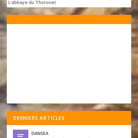
L'abbaye du Thoronet
DERNIERS ARTICLES
DANSEA