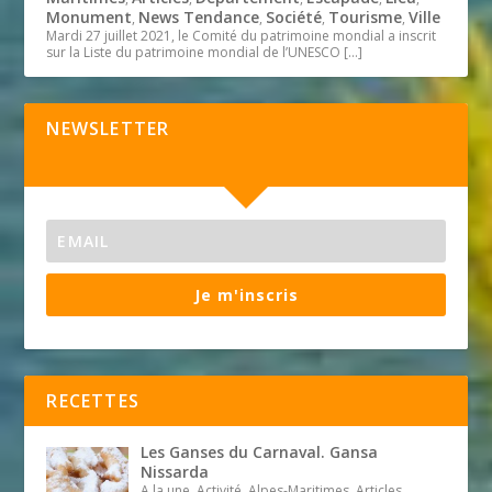
Monument
News Tendance
Société
Tourisme
Ville
,
,
,
,
Mardi 27 juillet 2021, le Comité du patrimoine mondial a inscrit
sur la Liste du patrimoine mondial de l’UNESCO
[…]
NEWSLETTER
Je m'inscris
RECETTES
Les Ganses du Carnaval. Gansa
Nissarda
A la une, Activité, Alpes-Maritimes, Articles,