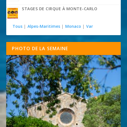
STAGES DE CIRQUE À MONTE-CARLO
Tous
|
Alpes-Maritimes
|
Monaco
|
Var
PHOTO DE LA SEMAINE