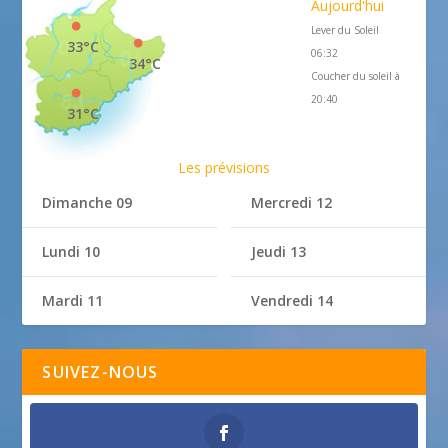
Aujourd'hui
Lever du Soleil
33°C
06:32
34°C
Coucher du soleil à
20:40
31°C
Les prévisions
Dimanche 09
Mercredi 12
Lundi 10
Jeudi 13
Mardi 11
Vendredi 14
SUIVEZ-NOUS