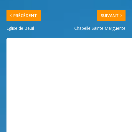
PRÉCÉDENT
SUIVANT
Eglise de Beuil
Chapelle Sainte Marguerite