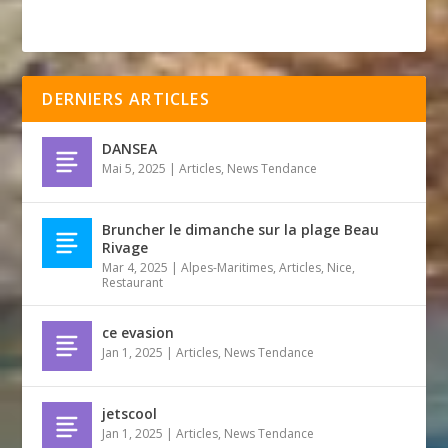
DERNIERS ARTICLES
DANSEA
Mai 5, 2025
|
Articles
,
News Tendance
Bruncher le dimanche sur la plage Beau
Rivage
Mar 4, 2025
|
Alpes-Maritimes
,
Articles
,
Nice
,
Restaurant
ce evasion
Jan 1, 2025
|
Articles
,
News Tendance
jetscool
Jan 1, 2025
|
Articles
,
News Tendance