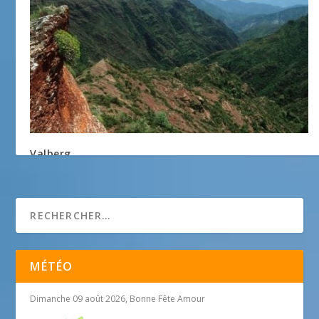
Valberg
10 juillet 2013
MÉTÉO
Dimanche 09 août 2026, Bonne Fête Amour