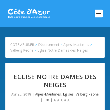
COTE.AZUR.FR
>
Département
>
Alpes-Maritimes
>
Valberg Peone
>
Eglise Notre Dames des Neiges
EGLISE NOTRE DAMES DES
NEIGES
Avr 25, 2018
|
Alpes-Maritimes
,
Eglises
,
Valberg Peone
|
0
|