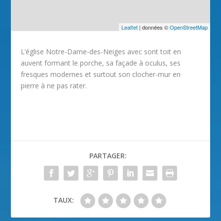
Leaflet
| données ©
OpenStreetMap
L’église Notre-Dame-des-Neiges avec sont toit en
auvent formant le porche, sa façade à oculus, ses
fresques modernes et surtout son clocher-mur en
pierre à ne pas rater.
PARTAGER:
TAUX: