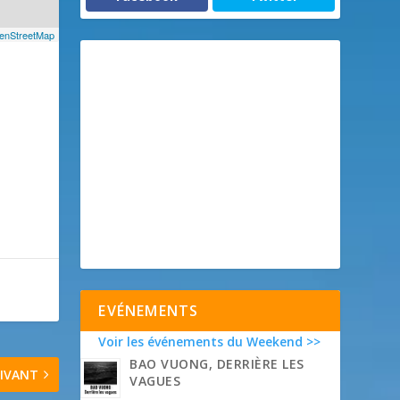
enStreetMap
EVÉNEMENTS
Voir les événements du Weekend >>
BAO VUONG, DERRIÈRE LES
IVANT
VAGUES