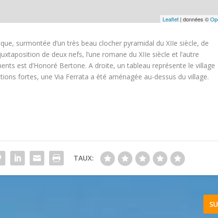
Leaflet
| données ©
Op
que, surmontée d’un très beau clocher pyramidal du XIIe siècle, de
 juxtaposition de deux nefs, l’une romane du XIIe siècle et l’autre
ents est d’Honoré Bertone. A droite, un tableau représente le village
ions fortes, une Via Ferrata a été aménagée au-dessus du village.
TAUX:
SU