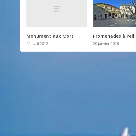
Monument aux Mort
Promenades à Peill
25 avril 2018
20 janvier 2016