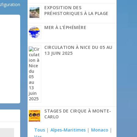
sfiguration
EXPOSITION DES
PRÉHISTORIQUES À LA PLAGE
MER À L’ÉPHÉMÈRE
CIRCULATION À NICE DU 05 AU
13 JUIN 2025
STAGES DE CIRQUE À MONTE-
CARLO
Tous
|
Alpes-Maritimes
|
Monaco
|
Var