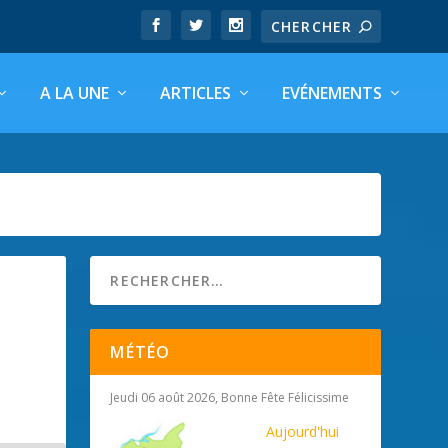
A LA UNE
ARTICLES
EVÉNEMENTS
MÉTÉO
Jeudi 06 août 2026, Bonne Fête Félicissime
Aujourd'hui